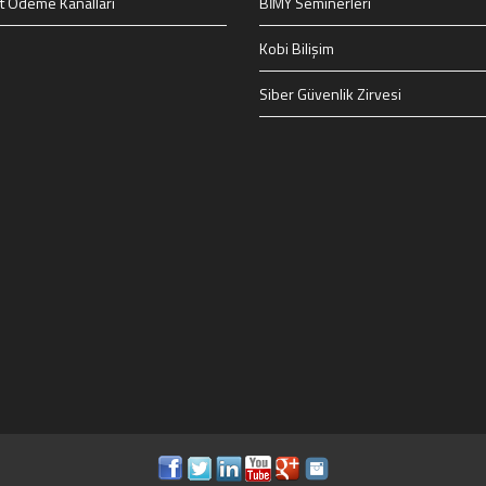
t Ödeme Kanalları
BİMY Seminerleri
Kobi Bilişim
Siber Güvenlik Zirvesi