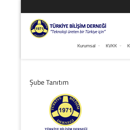
Kurumsal
KVKK
K
Şube Tanıtım