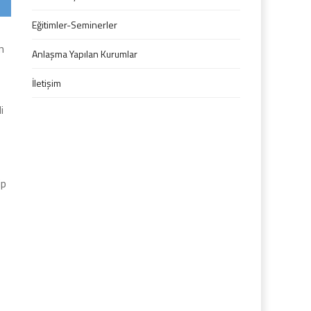
Eğitimler-Seminerler
n
Anlaşma Yapılan Kurumlar
İletişim
i
ip