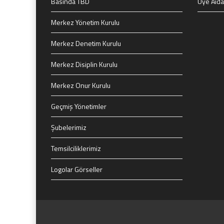
Basında TBD
Üye Aida
Merkez Yönetim Kurulu
Merkez Denetim Kurulu
Merkez Disiplin Kurulu
Merkez Onur Kurulu
Geçmiş Yönetimler
Şubelerimiz
Temsilciliklerimiz
Logolar Görseller