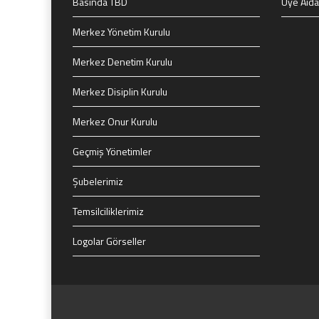
Basında TBD
Üye Aida
Merkez Yönetim Kurulu
Merkez Denetim Kurulu
Merkez Disiplin Kurulu
Merkez Onur Kurulu
Geçmiş Yönetimler
Şubelerimiz
Temsilciliklerimiz
Logolar Görseller