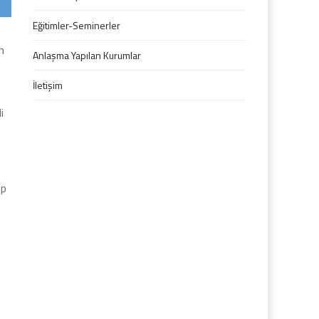
Eğitimler-Seminerler
n
Anlaşma Yapılan Kurumlar
İletişim
i
ip