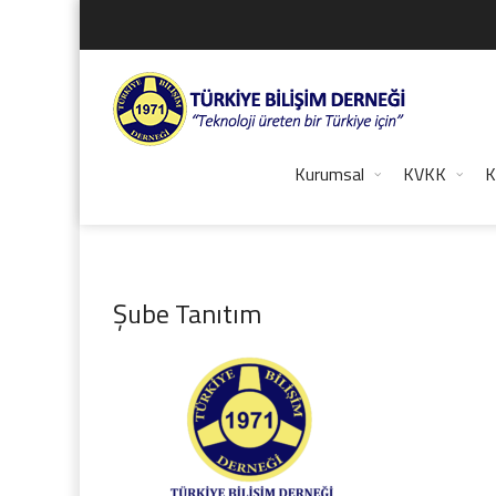
Kurumsal
KVKK
K
Şube Tanıtım