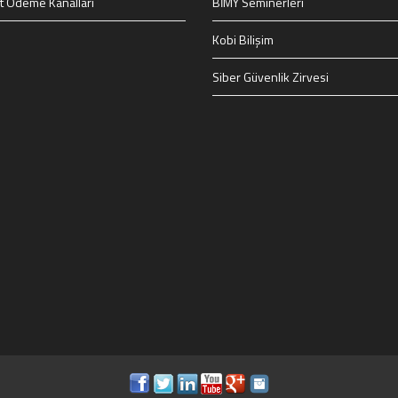
t Ödeme Kanalları
BİMY Seminerleri
Kobi Bilişim
Siber Güvenlik Zirvesi