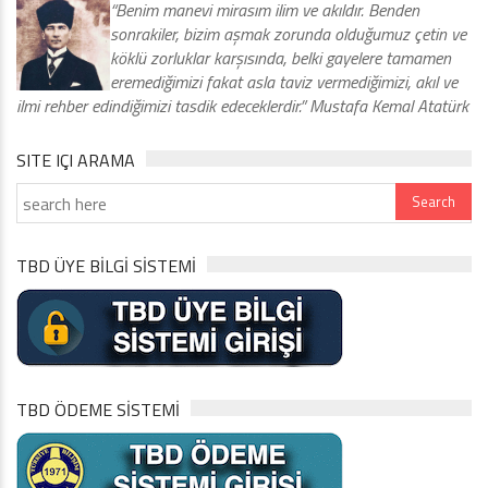
“Benim manevi mirasım ilim ve akıldır. Benden
sonrakiler, bizim aşmak zorunda olduğumuz çetin ve
köklü zorluklar karşısında, belki gayelere tamamen
eremediğimizi fakat asla taviz vermediğimizi, akıl ve
ilmi rehber edindiğimizi tasdik edeceklerdir.” Mustafa Kemal Atatürk
SITE IÇI ARAMA
TBD ÜYE BİLGİ SİSTEMİ
TBD ÖDEME SİSTEMİ