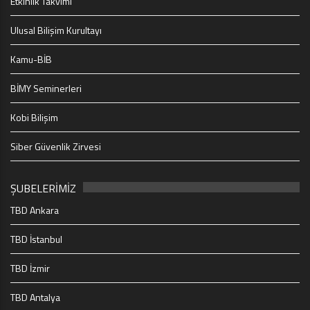
Etkinlik Takvimi
Ulusal Bilişim Kurultayı
Kamu-BİB
BİMY Seminerleri
Kobi Bilişim
Siber Güvenlik Zirvesi
ŞUBELERİMİZ
TBD Ankara
TBD İstanbul
TBD İzmir
TBD Antalya