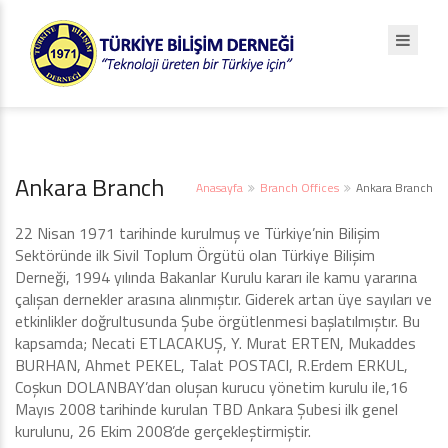
Ankara Branch
Anasayfa
Branch Offices
Ankara Branch
22 Nisan 1971 tarihinde kurulmuş ve Türkiye’nin Bilişim
Sektöründe ilk Sivil Toplum Örgütü olan Türkiye Bilişim
Derneği, 1994 yılında Bakanlar Kurulu kararı ile kamu yararına
çalışan dernekler arasına alınmıştır. Giderek artan üye sayıları ve
etkinlikler doğrultusunda Şube örgütlenmesi başlatılmıştır. Bu
kapsamda; Necati ETLACAKUŞ, Y. Murat ERTEN, Mukaddes
BURHAN, Ahmet PEKEL, Talat POSTACI, R.Erdem ERKUL,
Coşkun DOLANBAY’dan oluşan kurucu yönetim kurulu ile,16
Mayıs 2008 tarihinde kurulan TBD Ankara Şubesi ilk genel
kurulunu, 26 Ekim 2008’de gerçekleştirmiştir.