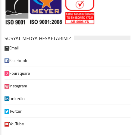
SOSYAL MEDYA HESAPLARIMIZ
Email
Facebook
Foursquare
Instagram
LinkedIn
Twitter
YouTube