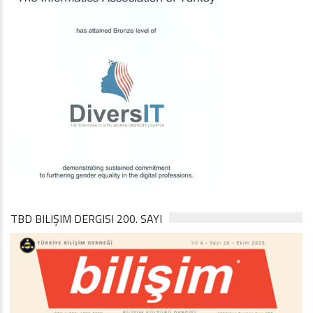
TBD BILIŞIM DERGISI 200. SAYI