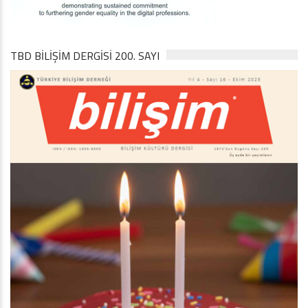
TBD BILIŞIM DERGISI 200. SAYI