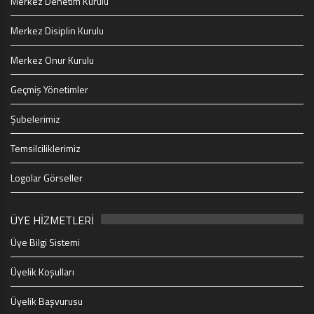
Merkez Denetim Kurulu
Merkez Disiplin Kurulu
Merkez Onur Kurulu
Geçmiş Yönetimler
Şubelerimiz
Temsilciliklerimiz
Logolar Görseller
ÜYE HİZMETLERİ
Üye Bilgi Sistemi
Üyelik Koşulları
Üyelik Başvurusu