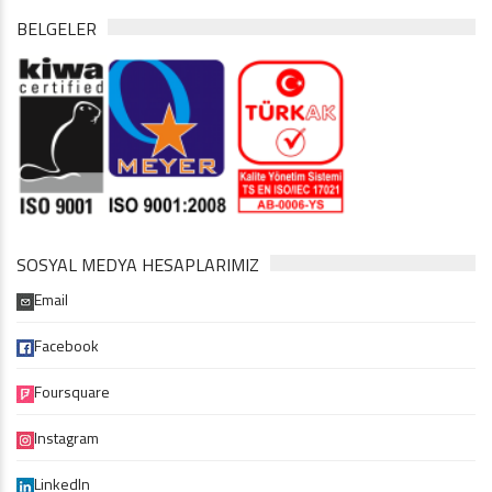
BELGELER
SOSYAL MEDYA HESAPLARIMIZ
Email
Facebook
Foursquare
Instagram
LinkedIn