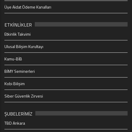
Üye Aidat Ödeme Kanalları
ETKİNLİKLER
Etkinlik Takvimi
Ulusal Bilişim Kurultayı
Kamu-BİB
BİMY Seminerleri
Kobi Bilişim
Siber Güvenlik Zirvesi
ŞUBELERİMİZ
TBD Ankara