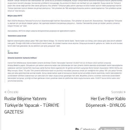
Önceki
Sonraki
Ruslar Bilişime Yatırımı
Her Eve Fiber Kablo
Türkiye’de Yapacak - TÜRKİYE
Döşenecek - DİYALOG
GAZETESİ
Category
Basında TBD