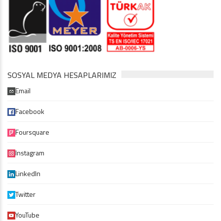
SOSYAL MEDYA HESAPLARIMIZ
Email
Facebook
Foursquare
Instagram
LinkedIn
Twitter
YouTube