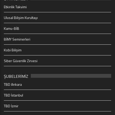
Etkinlik Takvimi
Ulusal Bilişim Kurultayı
Kamu-BİB
BİMY Seminerleri
Kobi Bilişim
Siber Güvenlik Zirvesi
ŞUBELERİMİZ
TBD Ankara
TBD İstanbul
TBD İzmir