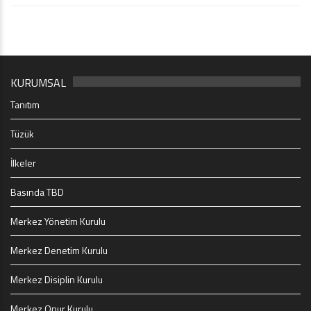
KURUMSAL
Tanıtım
Tüzük
İlkeler
Basında TBD
Merkez Yönetim Kurulu
Merkez Denetim Kurulu
Merkez Disiplin Kurulu
Merkez Onur Kurulu