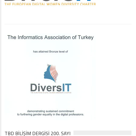
TBD BILIŞIM DERGISI 200. SAYI