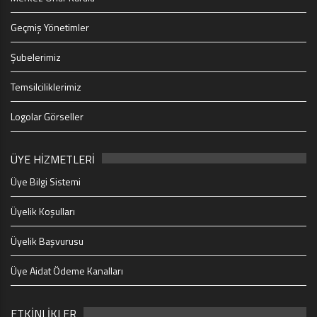
Geçmiş Yönetimler
Şubelerimiz
Temsilciliklerimiz
Logolar Görseller
ÜYE HİZMETLERİ
Üye Bilgi Sistemi
Üyelik Koşulları
Üyelik Başvurusu
Üye Aidat Ödeme Kanalları
ETKİNLİKLER