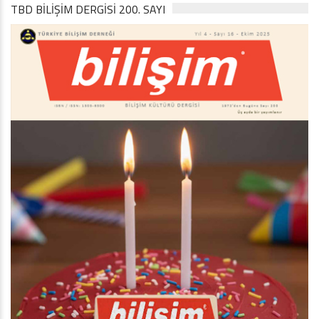
TBD BILIŞIM DERGISI 200. SAYI