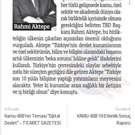
Önceki
Sonraki
Kamu-BİB'nin Teması "Dijital
KAMU-BİB'19 Etkinlik Sonuç
Devlet" - TİCARET GAZETESİ
Raporu