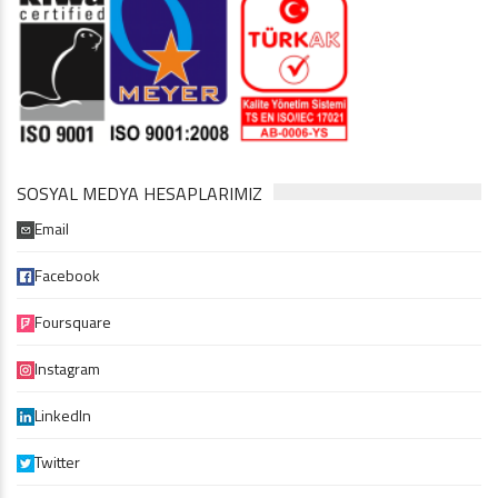
SOSYAL MEDYA HESAPLARIMIZ
Email
Facebook
Foursquare
Instagram
LinkedIn
Twitter