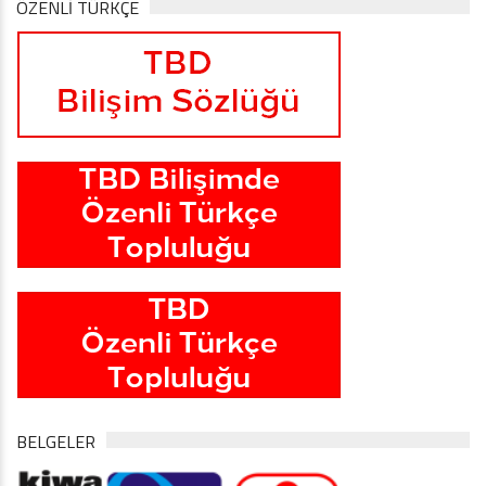
ÖZENLİ TÜRKÇE
BELGELER