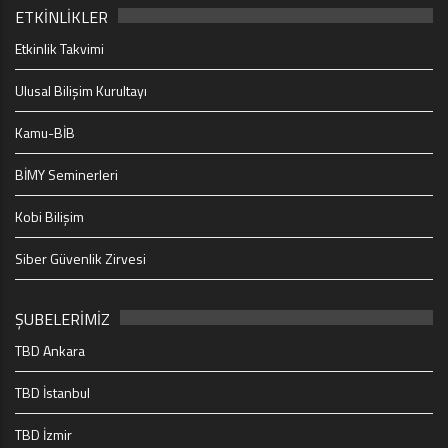
ETKİNLİKLER
Etkinlik Takvimi
Ulusal Bilişim Kurultayı
Kamu-BİB
BİMY Seminerleri
Kobi Bilişim
Siber Güvenlik Zirvesi
ŞUBELERİMİZ
TBD Ankara
TBD İstanbul
TBD İzmir