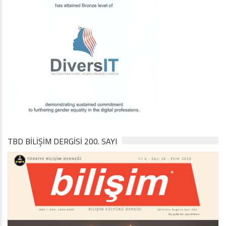
TBD BILIŞIM DERGISI 200. SAYI