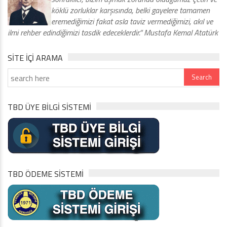
köklü zorluklar karşısında, belki gayelere tamamen
eremediğimizi fakat asla taviz vermediğimizi, akıl ve
ilmi rehber edindiğimizi tasdik edeceklerdir.” Mustafa Kemal Atatürk
SITE IÇI ARAMA
TBD ÜYE BİLGİ SİSTEMİ
TBD ÖDEME SİSTEMİ