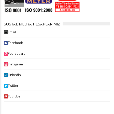
SOSYAL MEDYA HESAPLARIMIZ
Email
Facebook
Foursquare
Instagram
LinkedIn
Twitter
YouTube