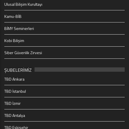
Ulusal Bilişim Kurultayı
Kamu-BİB
BİMY Seminerleri
Kobi Bilişim
Siber Güvenlik Zirvesi
ŞUBELERİMİZ
TBD Ankara
TBD İstanbul
TBD İzmir
TBD Antalya
TBD Eskişehir