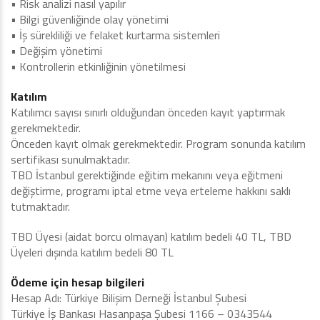
• Risk analizi nasıl yapılır
• Bilgi güvenliğinde olay yönetimi
• İş sürekliliği ve felaket kurtarma sistemleri
• Değişim yönetimi
• Kontrollerin etkinliğinin yönetilmesi
Katılım
Katılımcı sayısı sınırlı olduğundan önceden kayıt yaptırmak
gerekmektedir.
Önceden kayıt olmak gerekmektedir. Program sonunda katılım
sertifikası sunulmaktadır.
TBD İstanbul gerektiğinde eğitim mekanını veya eğitmeni
değiştirme, programı iptal etme veya erteleme hakkını saklı
tutmaktadır.
TBD Üyesi (aidat borcu olmayan) katılım bedeli 40 TL, TBD
Üyeleri dışında katılım bedeli 80 TL
Ödeme için hesap bilgileri
Hesap Adı: Türkiye Bilişim Derneği İstanbul Şubesi
Türkiye İş Bankası Hasanpaşa Şubesi 1166 – 0343544