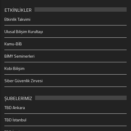
ETKİNLİKLER
Etkinlik Takvimi
Ulusal Bilişim Kurultayı
Kamu-BİB
BİMY Seminerleri
Kobi Bilişim
Siber Güvenlik Zirvesi
ŞUBELERİMİZ
TBD Ankara
TBD İstanbul