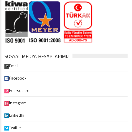
SOSYAL MEDYA HESAPLARIMIZ
Email
Facebook
Foursquare
Instagram
LinkedIn
Twitter