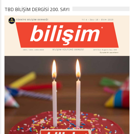
TBD BILIŞIM DERGISI 200. SAYI