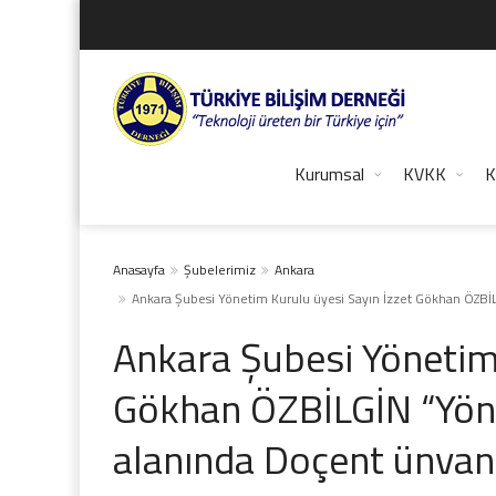
Kurumsal
KVKK
K
Anasayfa
Şubelerimiz
Ankara
Ankara Şubesi Yönetim Kurulu üyesi Sayın İzzet Gökhan ÖZBİL
Ankara Şubesi Yönetim 
Gökhan ÖZBİLGİN “Yöne
alanında Doçent ünvanı