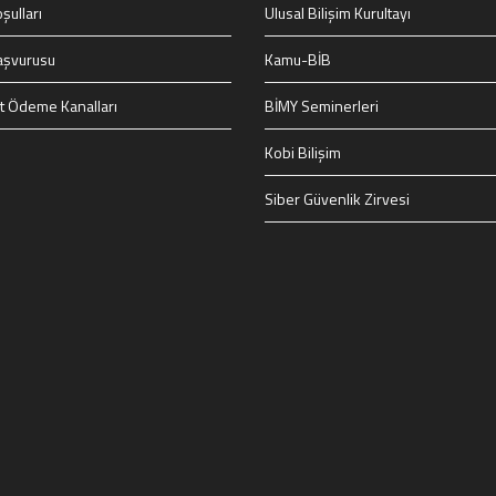
şulları
Ulusal Bilişim Kurultayı
aşvurusu
Kamu-BİB
t Ödeme Kanalları
BİMY Seminerleri
Kobi Bilişim
Siber Güvenlik Zirvesi