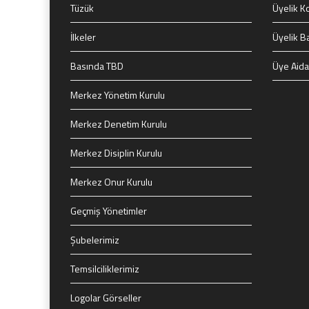
Tüzük
Üyelik Ko
İlkeler
Üyelik B
Basında TBD
Üye Aida
Merkez Yönetim Kurulu
Merkez Denetim Kurulu
Merkez Disiplin Kurulu
Merkez Onur Kurulu
Geçmiş Yönetimler
Şubelerimiz
Temsilciliklerimiz
Logolar Görseller