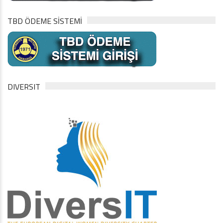
TBD ÖDEME SİSTEMİ
DIVERSIT