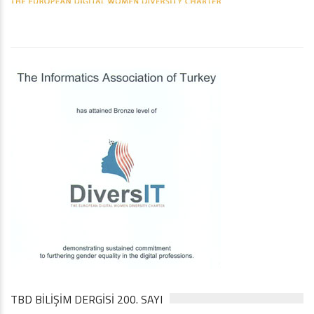
TBD BILIŞIM DERGISI 200. SAYI