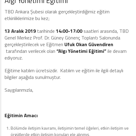
Algı Yönetimi Eğitimi
TBD Ankara Şubesi olarak gerçekleştirdiğimiz eğitim
etkinliklerimize bu kez;
13 Aralık 2019
tarihinde
14:00-17:00
saatleri arasında, TBD
Genel Merkez Prof. Dr. Güney Gönenç Toplantı Salonunda
gerçekleştirilecek ve Eğitmen
Ufuk Okan Güvendiren
tarafından verilecek olan
“Algı Yönetimi Eğitimi”
ile devam
ediyoruz.
Eğitime katılım ücretsizdir. Katılım ve eğitim ile ilgili detaylı
bilgiler aşağıda sunulmuştur.
Saygılarımızla,
Eğitimin Amacı
Bölümde iletişim kavramı, iletişimin temel öğeleri, etkin iletişim ve
örgütlerde etkin iletişim konuları ele alınmış,