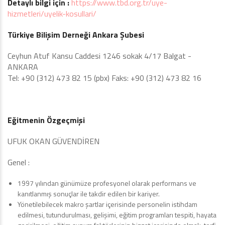
Detaylı bilgi için :
https://www.tbd.org.tr/uye-
hizmetleri/uyelik-kosullari/
Türkiye Bilişim Derneği Ankara Şubesi
Ceyhun Atuf Kansu Caddesi 1246 sokak 4/17 Balgat -
ANKARA
Tel: +90 (312) 473 82 15 (pbx) Faks: +90 (312) 473 82 16
Eğitmenin Özgeçmişi
UFUK OKAN GÜVENDİREN
Genel :
1997 yılından günümüze profesyonel olarak performans ve
kanıtlanmış sonuçlar ile takdir edilen bir kariyer.
Yönetilebilecek makro şartlar içerisinde personelin istihdam
edilmesi, tutundurulması, gelişimi, eğitim programları tespiti, hayata