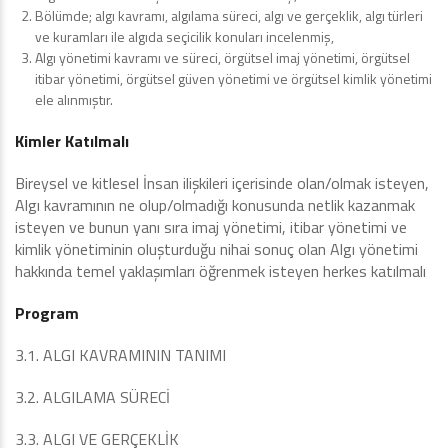
Bölümde; algı kavramı, algılama süreci, algı ve gerçeklik, algı türleri
ve kuramları ile algıda seçicilik konuları incelenmiş,
Algı yönetimi kavramı ve süreci, örgütsel imaj yönetimi, örgütsel
itibar yönetimi, örgütsel güven yönetimi ve örgütsel kimlik yönetimi
ele alınmıştır.
Kimler Katılmalı
Bireysel ve kitlesel İnsan ilişkileri içerisinde olan/olmak isteyen,
Algı kavramının ne olup/olmadığı konusunda netlik kazanmak
isteyen ve bunun yanı sıra imaj yönetimi, itibar yönetimi ve
kimlik yönetiminin oluşturduğu nihai sonuç olan Algı yönetimi
hakkında temel yaklaşımları öğrenmek isteyen herkes katılmalı
Program
3.1. ALGI KAVRAMININ TANIMI
3.2. ALGILAMA SÜRECİ
3.3. ALGI VE GERÇEKLİK