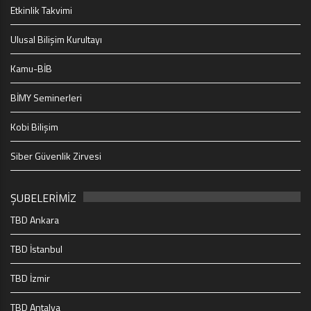
Etkinlik Takvimi
Ulusal Bilişim Kurultayı
Kamu-BİB
BİMY Seminerleri
Kobi Bilişim
Siber Güvenlik Zirvesi
ŞUBELERİMİZ
TBD Ankara
TBD İstanbul
TBD İzmir
TBD Antalya