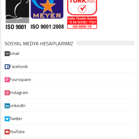
SOSYAL MEDYA HESAPLARIMIZ
Email
Facebook
Foursquare
Instagram
LinkedIn
Twitter
YouTube