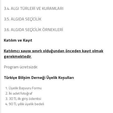
3.4. ALGI TÜRLERİ VE KURAMLARI
3.5. ALGIDA SEÇİCİLİK
3.6. ALGIDA SEÇİCİLİK ÖRNEKLERİ
Katılım ve Kayıt
Katılımcı sayısı sınırlı olduğundan önceden kayıt olmak
gerekmektedir
.
Program ücretsizdir.
Türkiye Bilişim Derneği Üyelik Koşulları
Üyelik Başvuru Formu
İki adet fotoğraf
30 TL ilk giriş ödentisi
90 TL yıllık üyelik bedeli