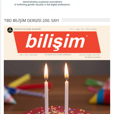
TBD BILIŞIM DERGISI 200. SAYI