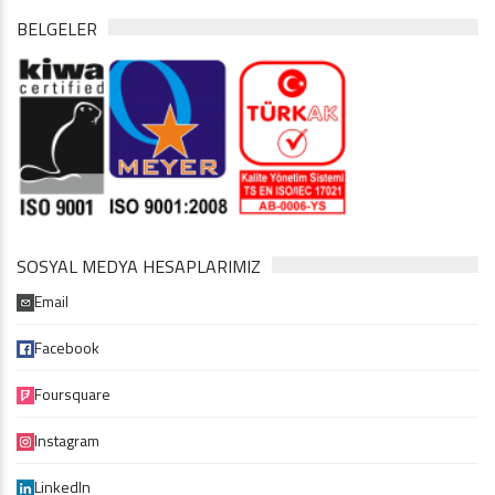
BELGELER
SOSYAL MEDYA HESAPLARIMIZ
Email
Facebook
Foursquare
Instagram
LinkedIn