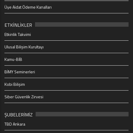
Üye Aidat Ödeme Kanalları
ETKİNLİKLER
Etkinlik Takvimi
Ulusal Bilişim Kurultayı
Kamu-BİB
BİMY Seminerleri
Kobi Bilişim
Siber Güvenlik Zirvesi
ŞUBELERİMİZ
TBD Ankara