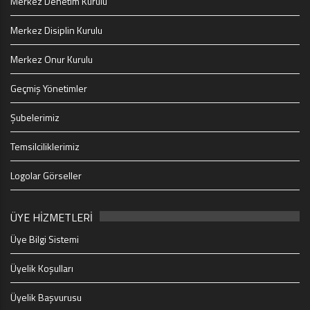
Merkez Denetim Kurulu
Merkez Disiplin Kurulu
Merkez Onur Kurulu
Geçmiş Yönetimler
Şubelerimiz
Temsilciliklerimiz
Logolar Görseller
ÜYE HİZMETLERİ
Üye Bilgi Sistemi
Üyelik Koşulları
Üyelik Başvurusu