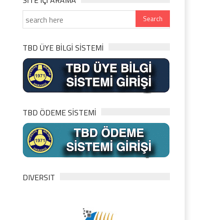
SITE IÇI ARAMA
TBD ÜYE BİLGİ SİSTEMİ
TBD ÖDEME SİSTEMİ
DIVERSIT