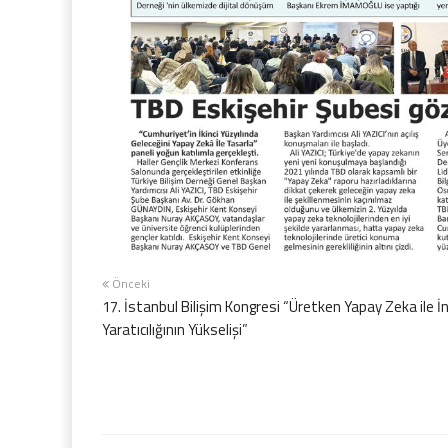
Önceki
17. İstanbul Bilişim Kongresi “Üretken Yapay Zeka ile İ
Yaratıcılığının Yükselişi”