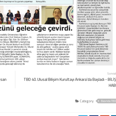
Sonra
nsan
TBD 40. Ulusal Bilişim Kurultayı Ankara'da Başladı - BİLİ
HAB
Category
Basında TB