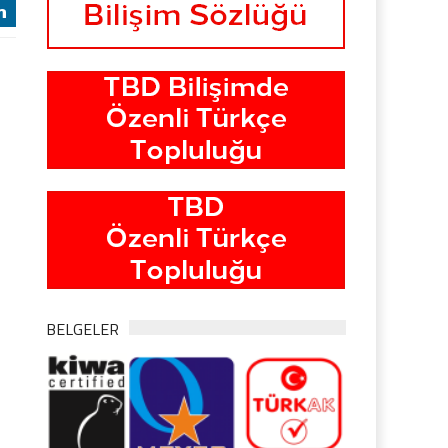
j
BELGELER