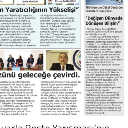
ayarla Beste Yarışması’nın