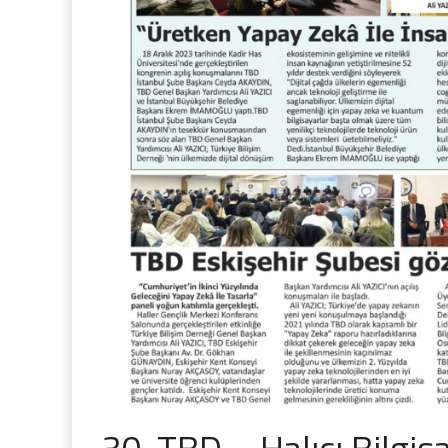
30. TBD – Halıcı Bilgis