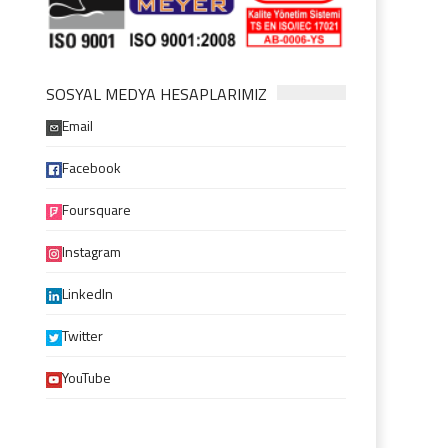
SOSYAL MEDYA HESAPLARIMIZ
Email
Facebook
Foursquare
Instagram
LinkedIn
Twitter
YouTube