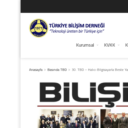
Kurumsal
KVKK
K
Anasayfa
Basında TBD
30. TBD – Halıcı Bilgisayarla Beste Y