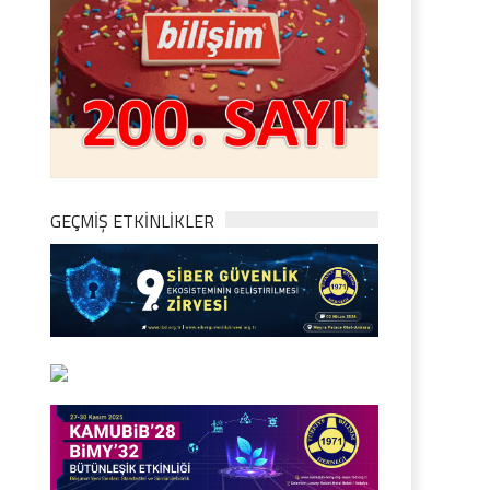
GEÇMİŞ ETKİNLİKLER