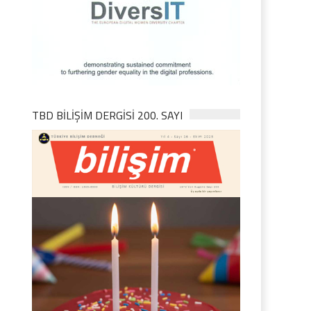
TBD BILIŞIM DERGISI 200. SAYI