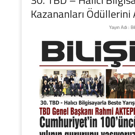
Kazananları Ödüllerini
Yayın Adı : B