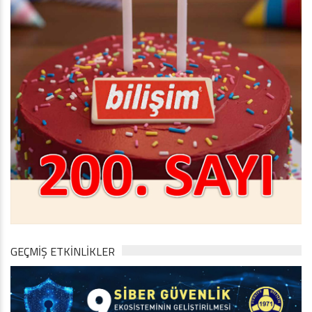
GEÇMİŞ ETKİNLİKLER