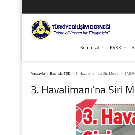
Kurumsal
KVKK
K
Anasayfa
Basında TBD
3. Havalimanı’na Siri Modeli – SABA
3. Havalimanı’na Siri