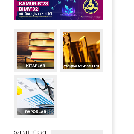
ÖZENLİ TÜRKÇE