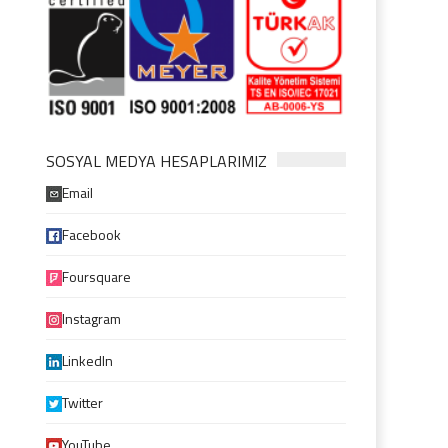
SOSYAL MEDYA HESAPLARIMIZ
Email
Facebook
Foursquare
Instagram
LinkedIn
Twitter
YouTube