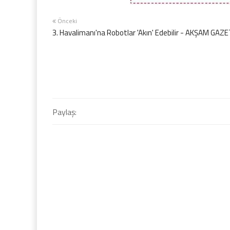
Önceki
3. Havalimanı'na Robotlar 'Akın' Edebilir - AKŞAM GAZ
Paylaş: