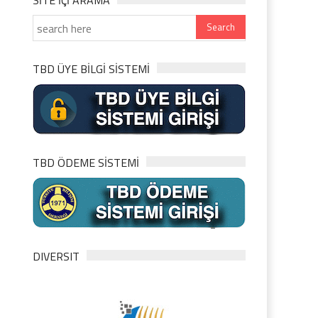
SITE IÇI ARAMA
TBD ÜYE BİLGİ SİSTEMİ
TBD ÖDEME SİSTEMİ
DIVERSIT