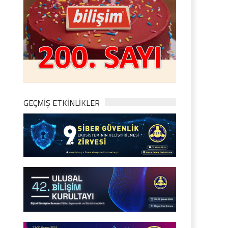
GEÇMİŞ ETKİNLİKLER