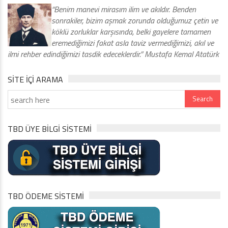
“Benim manevi mirasım ilim ve akıldır. Benden
sonrakiler, bizim aşmak zorunda olduğumuz çetin ve
köklü zorluklar karşısında, belki gayelere tamamen
eremediğimizi fakat asla taviz vermediğimizi, akıl ve
ilmi rehber edindiğimizi tasdik edeceklerdir.” Mustafa Kemal Atatürk
SITE IÇI ARAMA
TBD ÜYE BİLGİ SİSTEMİ
TBD ÖDEME SİSTEMİ