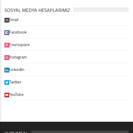
SOSYAL MEDYA HESAPLARIMIZ
Email
Facebook
Foursquare
Instagram
LinkedIn
Twitter
YouTube