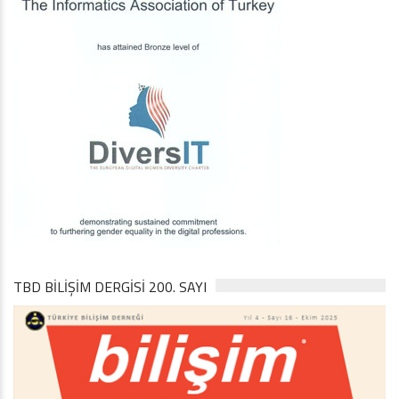
TBD BILIŞIM DERGISI 200. SAYI