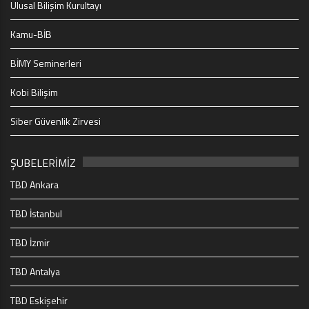
Ulusal Bilişim Kurultayı
Kamu-BİB
BİMY Seminerleri
Kobi Bilişim
Siber Güvenlik Zirvesi
ŞUBELERİMİZ
TBD Ankara
TBD İstanbul
TBD İzmir
TBD Antalya
TBD Eskişehir