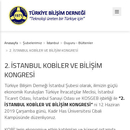
Anasayfa
Şubelerimiz
İstanbul
Duyuru - Bültenler
2. İSTANBUL KOBİLER VE BİLİŞİM KONGRESİ
2. İSTANBUL KOBİLER VE BİLİŞİM
KONGRESİ
Türkiye Bilişim Derneği İstanbul Şubesi olarak, ilimizin güçlü
ekonomik Kuruluşları Türkiye İhracatçılar Meclisi, İstanbul
Ticaret Odası, İstanbul Sanayi Odası ve KOSGEB işbirliği ile
“2.
İSTANBUL KOBİLER VE BİLİŞİM KONGRESİ”
ni 12 Haziran
2019 Çarşamba günü, Kadir Has Üniversitesi Cibali
Kampüsünde düzenliyoruz.
KOBİ’ lerin ekonomiye etkin katılımları ve küresel ortamda