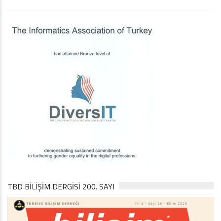
TBD BILIŞIM DERGISI 200. SAYI