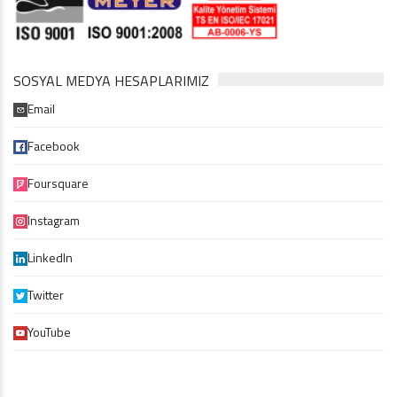
SOSYAL MEDYA HESAPLARIMIZ
Email
Facebook
Foursquare
Instagram
LinkedIn
Twitter
YouTube