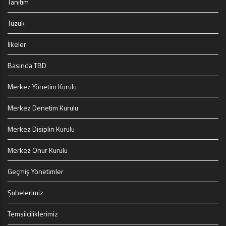
Tanıtım
Tüzük
İlkeler
Basında TBD
Merkez Yönetim Kurulu
Merkez Denetim Kurulu
Merkez Disiplin Kurulu
Merkez Onur Kurulu
Geçmiş Yönetimler
Şubelerimiz
Temsilciliklerimiz