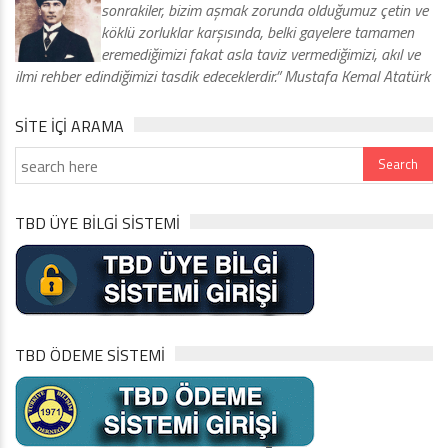
sonrakiler, bizim aşmak zorunda olduğumuz çetin ve
köklü zorluklar karşısında, belki gayelere tamamen
eremediğimizi fakat asla taviz vermediğimizi, akıl ve
ilmi rehber edindiğimizi tasdik edeceklerdir.” Mustafa Kemal Atatürk
SITE IÇI ARAMA
TBD ÜYE BİLGİ SİSTEMİ
TBD ÖDEME SİSTEMİ