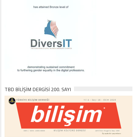
TBD BILIŞIM DERGISI 200. SAYI