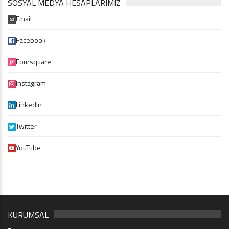
SOSYAL MEDYA HESAPLARIMIZ
Email
Facebook
Foursquare
Instagram
LinkedIn
Twitter
YouTube
KURUMSAL