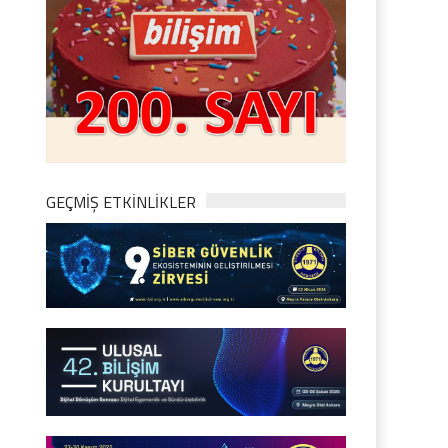
GEÇMİŞ ETKİNLİKLER