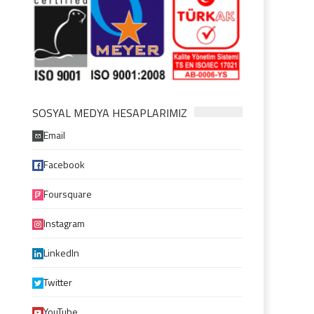
SOSYAL MEDYA HESAPLARIMIZ
Email
Facebook
Foursquare
Instagram
LinkedIn
Twitter
YouTube