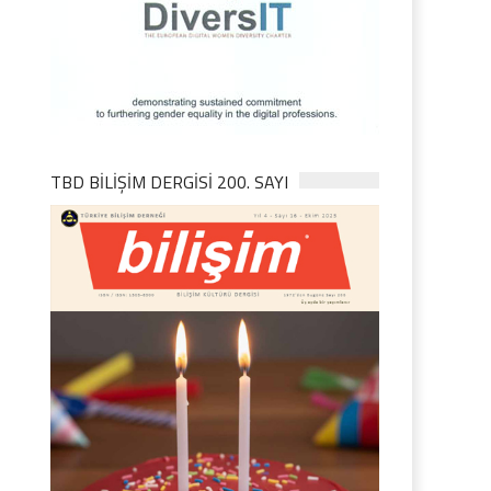
TBD BILIŞIM DERGISI 200. SAYI