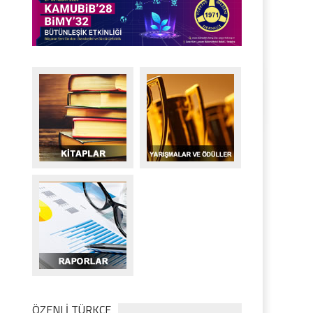
ÖZENLİ TÜRKÇE