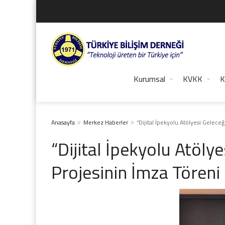
Kurumsal
KVKK
K
Anasayfa
Merkez Haberler
“Dijital İpekyolu Atölyesi Geleceğ
“Dijital İpekyolu Atöly
Projesinin İmza Töreni 