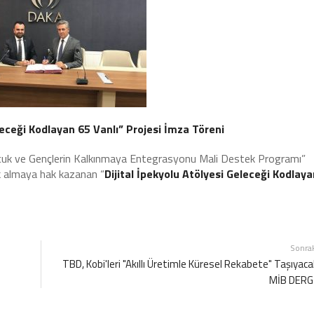
eleceği Kodlayan 65 Vanlı” Projesi İmza Töreni
cuk ve Gençlerin Kalkınmaya Entegrasyonu Mali Destek Programı”
k almaya hak kazanan “
Dijital İpekyolu Atölyesi Geleceği Kodlaya
Sonra
TBD, Kobi'leri "Akıllı Üretimle Küresel Rekabete" Taşıyaca
MİB DERG