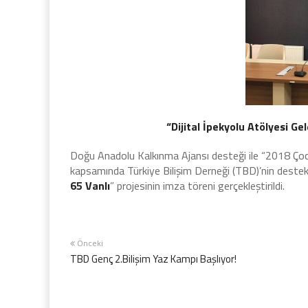
“Dijital İpekyolu Atölyesi G
Doğu Anadolu Kalkınma Ajansı desteği ile “2018 Ço
kapsamında Türkiye Bilişim Derneği (TBD)’nin deste
65 Vanlı
” projesinin imza töreni gerçekleştirildi.
Önceki
TBD Genç 2.Bilişim Yaz Kampı Başlıyor!