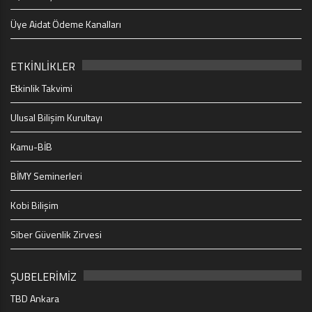
Üye Aidat Ödeme Kanalları
ETKİNLİKLER
Etkinlik Takvimi
Ulusal Bilişim Kurultayı
Kamu-BİB
BİMY Seminerleri
Kobi Bilişim
Siber Güvenlik Zirvesi
ŞUBELERİMİZ
TBD Ankara