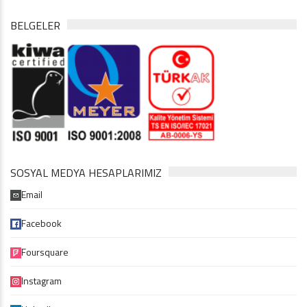
BELGELER
SOSYAL MEDYA HESAPLARIMIZ
Email
Facebook
Foursquare
Instagram