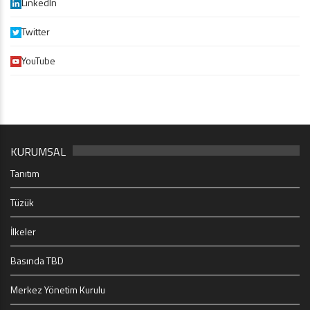
LinkedIn
Twitter
YouTube
KURUMSAL
Tanıtım
Tüzük
İlkeler
Basında TBD
Merkez Yönetim Kurulu