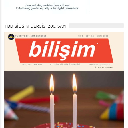
TBD BILIŞIM DERGISI 200. SAYI