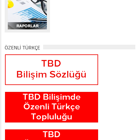
ÖZENLİ TÜRKÇE