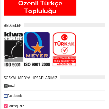
BELGELER
SOSYAL MEDYA HESAPLARIMIZ
Email
Facebook
Foursquare