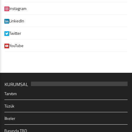
Instagram
LinkedIn
Twitter
YouTube
KURUMSAL
Tanıtım
Tüzük
İlkeler
Basında TBD