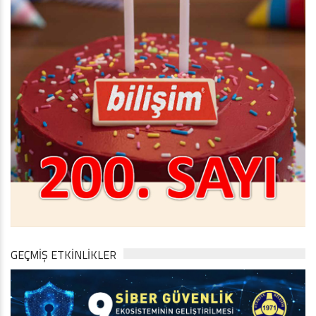
GEÇMİŞ ETKİNLİKLER