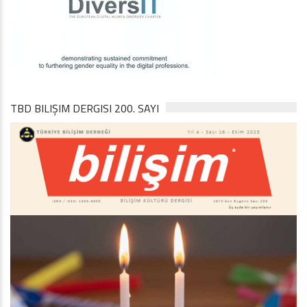
TBD BILIŞIM DERGISI 200. SAYI