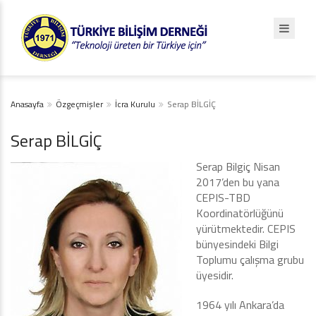
Anasayfa
Özgeçmişler
İcra Kurulu
Serap BİLGİÇ
Serap BİLGİÇ
Serap Bilgiç Nisan
2017’den bu yana
CEPIS-TBD
Koordinatörlüğünü
yürütmektedir. CEPIS
bünyesindeki Bilgi
Toplumu çalışma grubu
üyesidir.
1964 yılı Ankara’da