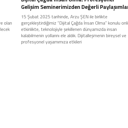
Gelişim Seminerimizden Değerli Paylaşımla
15 Şubat 2025 tarihinde, Arzu ŞEN ile birlikte
ye olan
gerçekleştirdiğimiz “Dijital Çağda İnsan Olma” konulu onl
elecek
etkinlikte, teknolojiyle şekillenen dünyamızda insan
kalabilmenin yollarını ele aldık. Dijitalleşmenin bireysel ve
profesyonel yaşamımıza etkileri