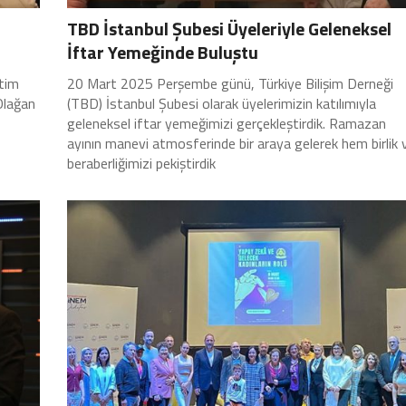
TBD İstanbul Şubesi Üyeleriyle Geleneksel
İftar Yemeğinde Buluştu
tim
20 Mart 2025 Perşembe günü, Türkiye Bilişim Derneği
Olağan
(TBD) İstanbul Şubesi olarak üyelerimizin katılımıyla
geleneksel iftar yemeğimizi gerçekleştirdik. Ramazan
ayının manevi atmosferinde bir araya gelerek hem birlik 
beraberliğimizi pekiştirdik