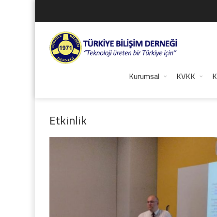
Kurumsal
KVKK
K
Etkinlik