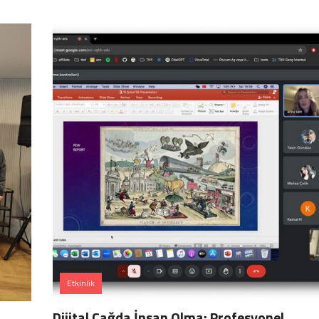
Etkinlik
Dijital Çağda İnsan Olma: Profesyonel