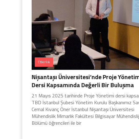
Etkinlik
Nişantaşı Üniversitesi’nde Proje Yöneti
Dersi Kapsamında Değerli Bir Buluşma
21 Mayıs 2025 tarihinde Proje Yönetimi dersi kaps
TBD İstanbul Şubesi Yönetim Kurulu Başkanımız Sa
Cemal Kıvanç Öner İstanbul Nişantaşı Üniversitesi
Mühendislik Mimarlık Fakültesi Bilgisayar Mühendisli
Bölümü öğrencileri ile bir