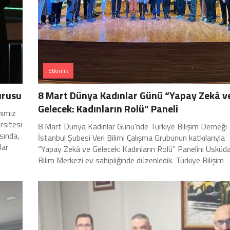
Etkinlik
urusu
8 Mart Dünya Kadınlar Günü “Yapay Zekâ v
Gelecek: Kadınların Rolü” Paneli
nımız
rsitesi
8 Mart Dünya Kadınlar Günü’nde Türkiye Bilişim Derneği
sında,
İstanbul Şubesi Veri Bilimi Çalışma Grubunun katkılarıyla
lar
“Yapay Zekâ ve Gelecek: Kadınların Rolü” Panelini Üsküd
Bilim Merkezi ev sahipliğinde düzenledik. Türkiye Bilişim