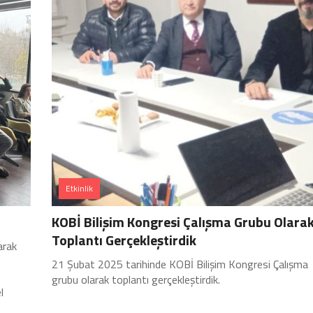
Etkinlik
KOBİ Bilişim Kongresi Çalışma Grubu Olara
Toplantı Gerçekleştirdik
arak
21 Şubat 2025 tarihinde KOBİ Bilişim Kongresi Çalışma
grubu olarak toplantı gerçekleştirdik.
l