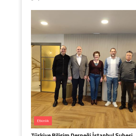
Etkinlik
Türkiye Bilişim Derneği İstanbul Şubesi