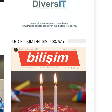
ve
TBD BILIŞIM DERGISI 200. SAYI