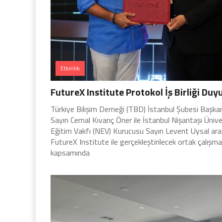
Etkinlik
FutureX Institute Protokol İş Birliği Duy
Türkiye Bilişim Derneği (TBD) İstanbul Şubesi Başka
Sayın Cemal Kıvanç Öner ile İstanbul Nişantaşı Ünive
Eğitim Vakfı (NEV) Kurucusu Sayın Levent Uysal ara
FutureX Institute ile gerçekleştirilecek ortak çalışma
kapsamında