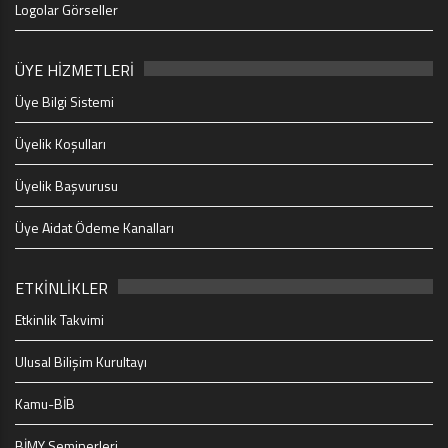
Logolar Görseller
ÜYE HİZMETLERİ
Üye Bilgi Sistemi
Üyelik Koşulları
Üyelik Başvurusu
Üye Aidat Ödeme Kanalları
ETKİNLİKLER
Etkinlik Takvimi
Ulusal Bilişim Kurultayı
Kamu-BİB
BİMY Seminerleri