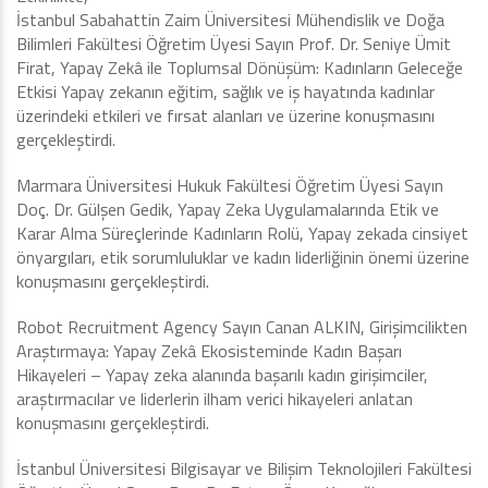
İstanbul Sabahattin Zaim Üniversitesi Mühendislik ve Doğa
Bilimleri Fakültesi Öğretim Üyesi Sayın Prof. Dr. Seniye Ümit
Firat, Yapay Zekâ ile Toplumsal Dönüşüm: Kadınların Geleceğe
Etkisi Yapay zekanın eğitim, sağlık ve iş hayatında kadınlar
üzerindeki etkileri ve fırsat alanları ve üzerine konuşmasını
gerçekleştirdi.
Marmara Üniversitesi Hukuk Fakültesi Öğretim Üyesi Sayın
Doç. Dr. Gülşen Gedik, Yapay Zeka Uygulamalarında Etik ve
Karar Alma Süreçlerinde Kadınların Rolü, Yapay zekada cinsiyet
önyargıları, etik sorumluluklar ve kadın liderliğinin önemi üzerine
konuşmasını gerçekleştirdi.
Robot Recruitment Agency Sayın Canan ALKIN, Girişimcilikten
Araştırmaya: Yapay Zekâ Ekosisteminde Kadın Başarı
Hikayeleri – Yapay zeka alanında başarılı kadın girişimciler,
araştırmacılar ve liderlerin ilham verici hikayeleri anlatan
konuşmasını gerçekleştirdi.
İstanbul Üniversitesi Bilgisayar ve Bilişim Teknolojileri Fakültesi