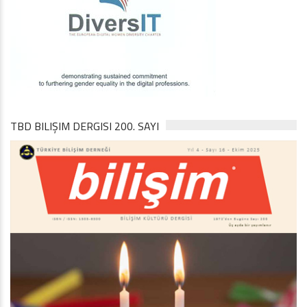
TBD BILIŞIM DERGISI 200. SAYI