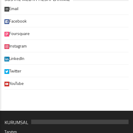
Email
Facebook
Foursquare
Instagram
LinkedIn
Twitter
YouTube
KURUMSAL
Tanıtım