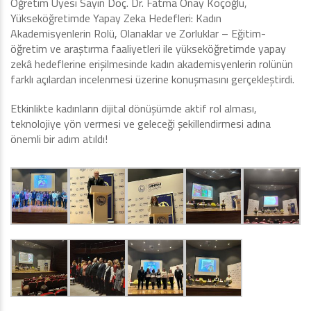
Öğretim Üyesi Sayın Doç. Dr. Fatma Önay Koçoğlu,
Yükseköğretimde Yapay Zeka Hedefleri: Kadın
Akademisyenlerin Rolü, Olanaklar ve Zorluklar – Eğitim-
öğretim ve araştırma faaliyetleri ile yükseköğretimde yapay
zekâ hedeflerine erişilmesinde kadın akademisyenlerin rolünün
farklı açılardan incelenmesi üzerine konuşmasını gerçekleştirdi.
Etkinlikte kadınların dijital dönüşümde aktif rol alması,
teknolojiye yön vermesi ve geleceği şekillendirmesi adına
önemli bir adım atıldı!