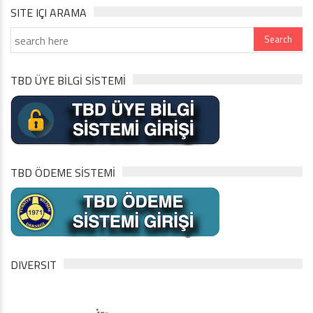
SITE IÇI ARAMA
TBD ÜYE BİLGİ SİSTEMİ
TBD ÖDEME SİSTEMİ
DIVERSIT