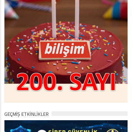
GEÇMİŞ ETKİNLİKLER