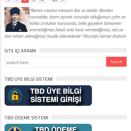
“Benim manevi mirasım ilim ve akıldır. Benden
sonrakiler, bizim aşmak zorunda olduğumuz çetin ve
köklü zorluklar karşısında, belki gayelere tamamen
eremediğimizi fakat asla taviz vermediğimizi, akıl ve
ilmi rehber edindiğimizi tasdik edeceklerdir.” Mustafa Kemal Atatürk
SITE IÇI ARAMA
TBD ÜYE BİLGİ SİSTEMİ
TBD ÖDEME SİSTEMİ