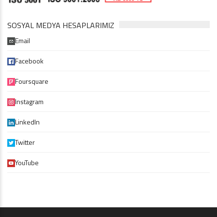
SOSYAL MEDYA HESAPLARIMIZ
Email
Facebook
Foursquare
Instagram
LinkedIn
Twitter
YouTube