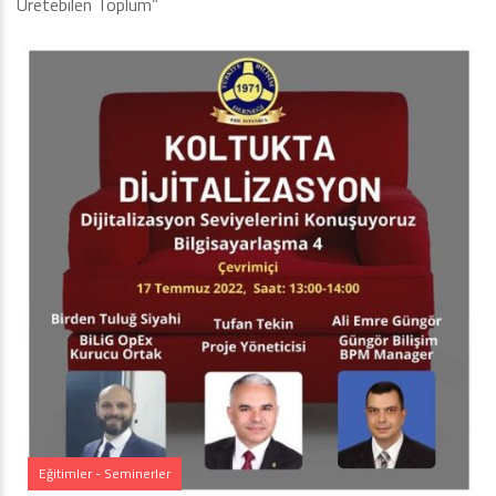
Üretebilen Toplum”
Eğitimler - Seminerler