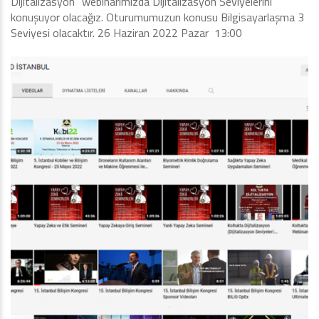
Dijitalizasyon” webinarımızda Dijitalizasyon Seviyelerini
konuşuyor olacağız. Oturumumuzun konusu Bilgisayarlaşma 3
Seviyesi olacaktır. 26 Haziran 2022 Pazar 13:00