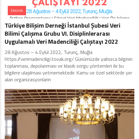
Etkinlik
Türkiye Bilişim Derneği İstanbul Şubesi Veri
Bilimi Çalışma Grubu VI. Disiplinlerarası
Uygulamalı Veri Madenciliği Çalıştayı 2022
28 Ağustos – 4 Eylül 2022, Turunç, Muğla
https://verimadenciligi.tovak.org/ Günümüzde yalnızca bilginin
toplanması, depolanması ve klasik sorgu yöntemleri ile bu
bilgilere ulaşılması yetmemektedir. Kamu ve özel sektörde yer
alan organizasyonların