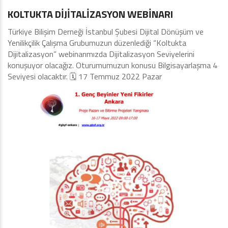
KOLTUKTA DİJİTALİZASYON WEBİNARI
Türkiye Bilişim Derneği İstanbul Şubesi Dijital Dönüşüm ve
Yenilikçilik Çalışma Grubumuzun düzenlediği “Koltukta
Dijitalizasyon” webinarımızda Dijitalizasyon Seviyelerini
konuşuyor olacağız. Oturumumuzun konusu Bilgisayarlaşma 4
Seviyesi olacaktır. 🗓️ 17 Temmuz 2022 Pazar