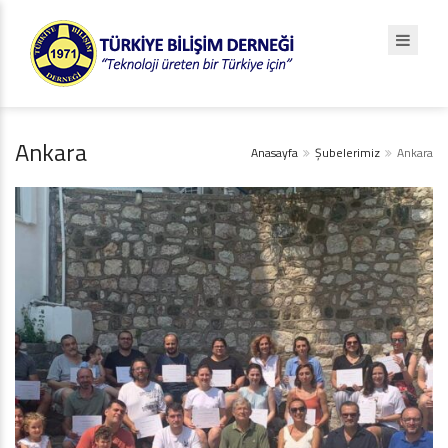
Ankara
Anasayfa
Şubelerimiz
Ankara