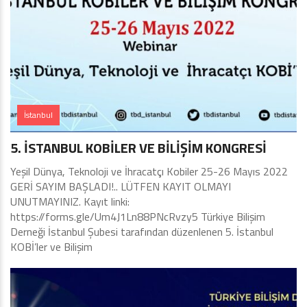
İstanbul
5. İSTANBUL KOBİLER VE BİLİŞİM KONGRESİ
Yeşil Dünya, Teknoloji ve İhracatçı Kobiler 25-26 Mayıs 2022
GERİ SAYIM BAŞLADI!.. LÜTFEN KAYIT OLMAYI
UNUTMAYINIZ. Kayıt linki:
https://forms.gle/Um4J1Ln88PNcRvzy5 Türkiye Bilişim
Derneği İstanbul Şubesi tarafından düzenlenen 5. İstanbul
KOBİ’ler ve Bilişim