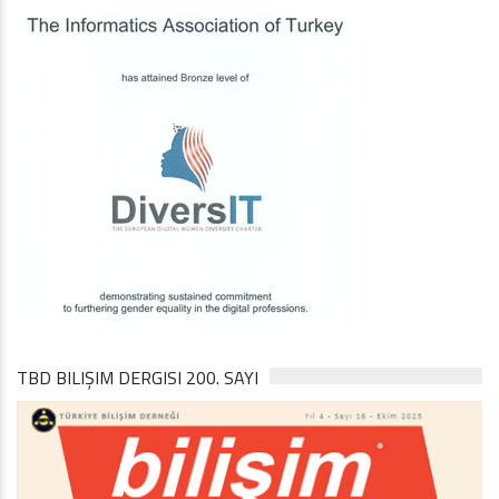
TBD BILIŞIM DERGISI 200. SAYI