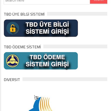
TBD ÜYE BİLGİ SİSTEMİ
TBD ÖDEME SİSTEMİ
DIVERSIT