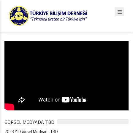
GÖRSEL MEDYADA TBD
2023 Yılı Görsel Medyada TBD