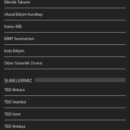
Etkinlik Takvimi
Ulusal Bilişim Kurultayı
Kamu-BİB
BİMY Seminerleri
Kobi Bilişim
Siber Güvenlik Zirvesi
ŞUBELERİMİZ
TBD Ankara
TBD İstanbul
TBD İzmir
TBD Antalya