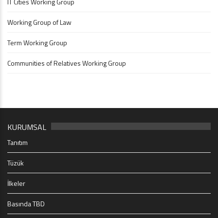
IT Cities Working Group
Working Group of Law
Term Working Group
Communities of Relatives Working Group
KURUMSAL
Tanıtım
Tüzük
İlkeler
Basında TBD