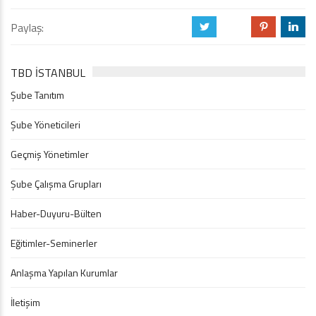
Paylaş:
a
b
d
j
TBD İSTANBUL
Şube Tanıtım
Şube Yöneticileri
Geçmiş Yönetimler
Şube Çalışma Grupları
Haber-Duyuru-Bülten
Eğitimler-Seminerler
Anlaşma Yapılan Kurumlar
İletişim