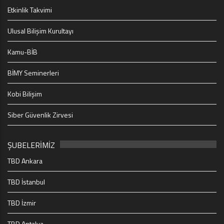
Etkinlik Takvimi
Ulusal Bilişim Kurultayı
Kamu-BİB
BİMY Seminerleri
Kobi Bilişim
Siber Güvenlik Zirvesi
ŞUBELERİMİZ
TBD Ankara
TBD İstanbul
TBD İzmir
TBD Antalya