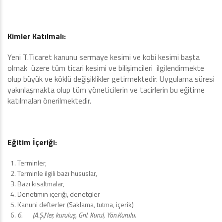
Kimler Katılmalı:
Yeni T.Ticaret kanunu sermaye kesimi ve kobi kesimi başta
olmak üzere tüm ticari kesimi ve bilişimcileri ilgilendirmekte
olup büyük ve köklü değişiklikler getirmektedir. Uygulama süresi
yakınlaşmakta olup tüm yöneticilerin ve tacirlerin bu eğitime
katılmaları önerilmektedir.
Eğitim İçeriği:
Terminler,
Terminle ilgili bazı hususlar,
Bazı kısaltmalar,
Denetimin içeriği, denetçiler
Kanuni defterler (Saklama, tutma, içerik)
6.
(A.Ş.)’ler, kuruluş, Gnl. Kurul, Yön.Kurulu.