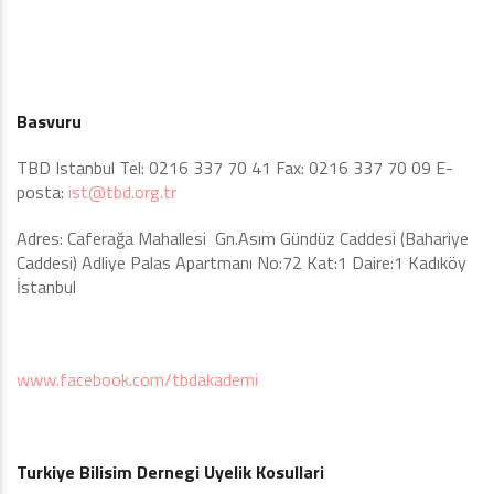
Basvuru
TBD Istanbul Tel: 0216 337 70 41 Fax: 0216 337 70 09 E-
posta:
ist@tbd.org.tr
Adres: Caferağa Mahallesi Gn.Asım Gündüz Caddesi (Bahariye
Caddesi) Adliye Palas Apartmanı No:72 Kat:1 Daire:1 Kadıköy
İstanbul
www.facebook.com/tbdakademi
Turkiye Bilisim Dernegi Uyelik Kosullari