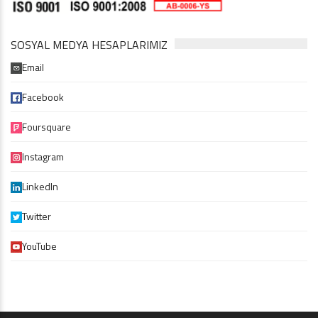
SOSYAL MEDYA HESAPLARIMIZ
Email
Facebook
Foursquare
Instagram
LinkedIn
Twitter
YouTube