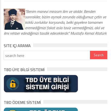
“Benim manevi mirasım ilim ve akıldır. Benden
sonrakiler, bizim aşmak zorunda olduğumuz çetin ve
köklü zorluklar karşısında, belki gayelere tamamen
eremediğimizi fakat asla taviz vermediğimizi, akıl ve
ilmi rehber edindiğimizi tasdik edeceklerdir.” Mustafa Kemal Atatürk
SITE IÇI ARAMA
TBD ÜYE BİLGİ SİSTEMİ
TBD ÖDEME SİSTEMİ