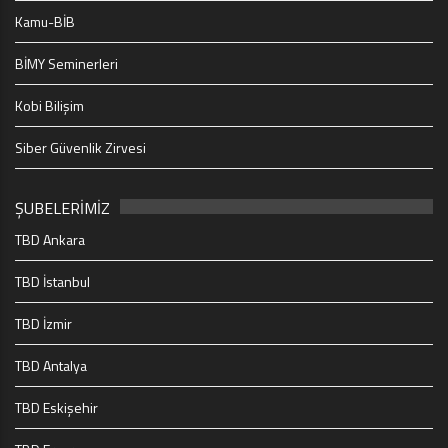
Kamu-BİB
BİMY Seminerleri
Kobi Bilişim
Siber Güvenlik Zirvesi
ŞUBELERİMİZ
TBD Ankara
TBD İstanbul
TBD İzmir
TBD Antalya
TBD Eskişehir