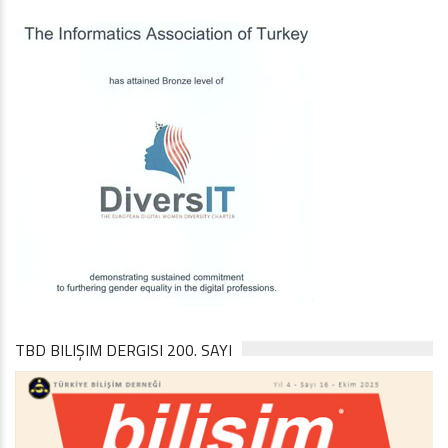
TBD BILIŞIM DERGISI 200. SAYI