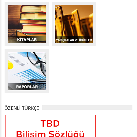
ÖZENLİ TÜRKÇE