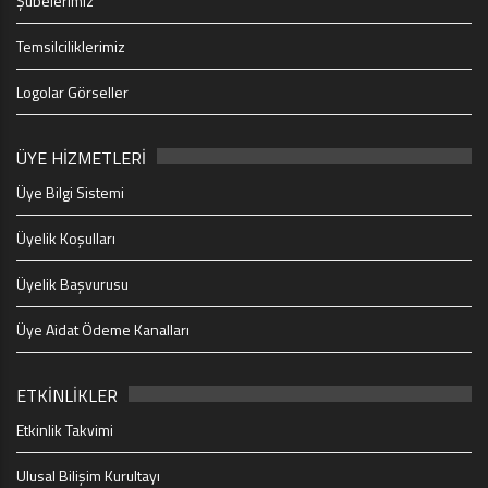
Şubelerimiz
Temsilciliklerimiz
Logolar Görseller
ÜYE HİZMETLERİ
Üye Bilgi Sistemi
Üyelik Koşulları
Üyelik Başvurusu
Üye Aidat Ödeme Kanalları
ETKİNLİKLER
Etkinlik Takvimi
Ulusal Bilişim Kurultayı