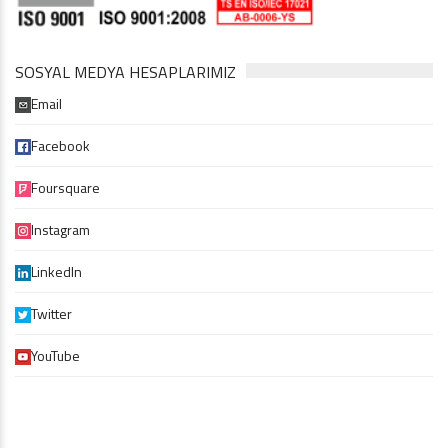
SOSYAL MEDYA HESAPLARIMIZ
Email
Facebook
Foursquare
Instagram
LinkedIn
Twitter
YouTube