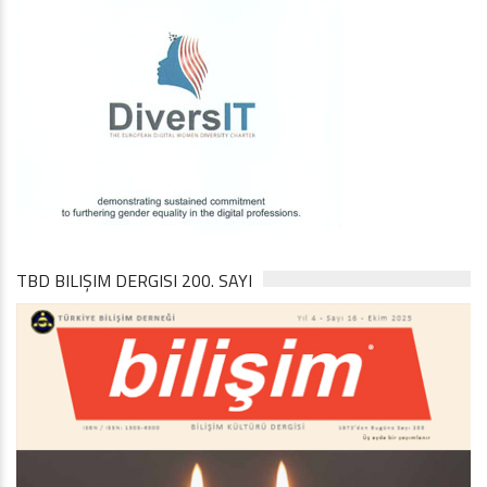
TBD BILIŞIM DERGISI 200. SAYI