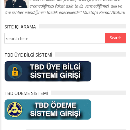
eremediğimizi fakat asla taviz vermediğimizi, akıl ve
ilmi rehber edindiğimizi tasdik edeceklerdir.” Mustafa Kemal Atatürk
SITE IÇI ARAMA
TBD ÜYE BİLGİ SİSTEMİ
TBD ÖDEME SİSTEMİ