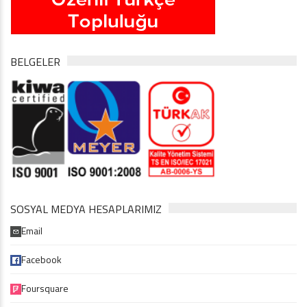
BELGELER
SOSYAL MEDYA HESAPLARIMIZ
Email
Facebook
Foursquare