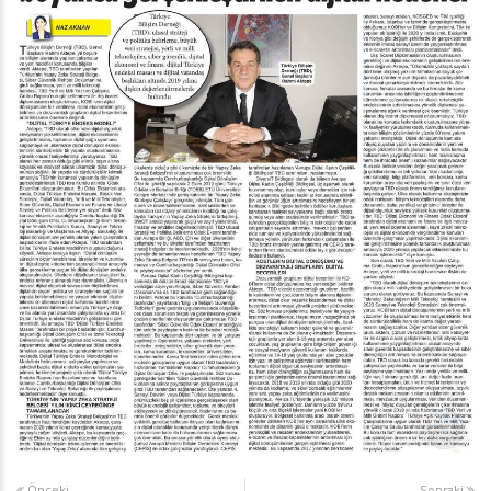
Önceki
Sonraki