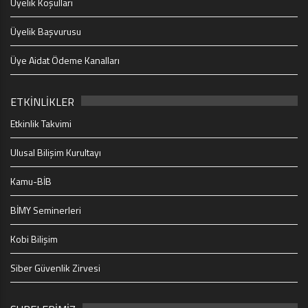
Üyelik Koşulları
Üyelik Başvurusu
Üye Aidat Ödeme Kanalları
ETKİNLİKLER
Etkinlik Takvimi
Ulusal Bilişim Kurultayı
Kamu-BİB
BİMY Seminerleri
Kobi Bilişim
Siber Güvenlik Zirvesi