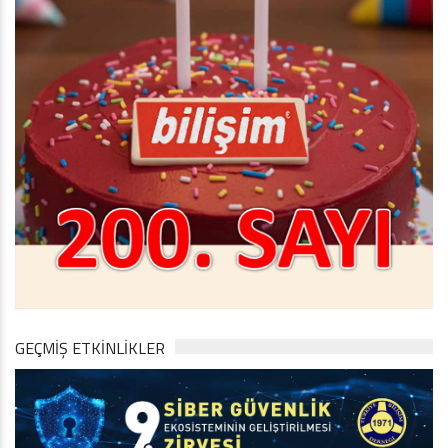
GEÇMİŞ ETKİNLİKLER