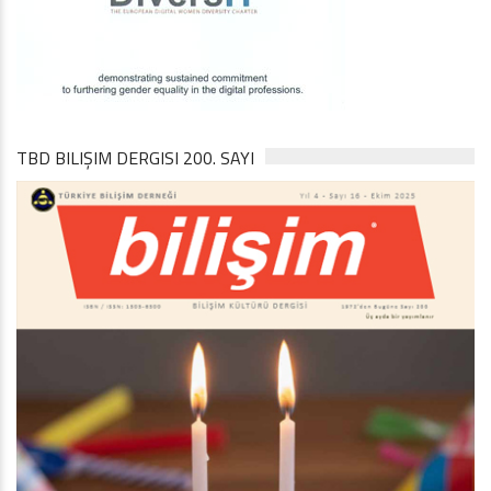
TBD BILIŞIM DERGISI 200. SAYI