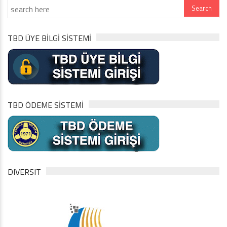
TBD ÜYE BİLGİ SİSTEMİ
TBD ÖDEME SİSTEMİ
DIVERSIT