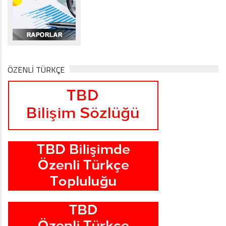
ÖZENLİ TÜRKÇE