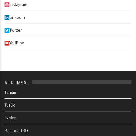
Instagram
LinkedIn
Twitter
YouTube
KURUMSAL
Tanıtım
Tüzük
İlkeler
Basında TBD