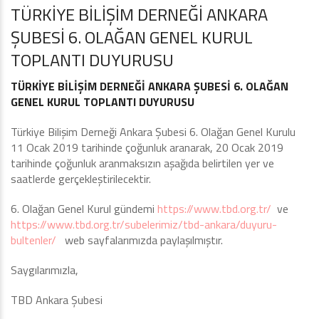
TÜRKİYE BİLİŞİM DERNEĞİ ANKARA
ŞUBESİ 6. OLAĞAN GENEL KURUL
TOPLANTI DUYURUSU
TÜRKİYE BİLİŞİM DERNEĞİ ANKARA ŞUBESİ 6. OLAĞAN
GENEL KURUL TOPLANTI DUYURUSU
Türkiye Bilişim Derneği Ankara Şubesi 6. Olağan Genel Kurulu
11 Ocak 2019 tarihinde çoğunluk aranarak, 20 Ocak 2019
tarihinde çoğunluk aranmaksızın aşağıda belirtilen yer ve
saatlerde gerçekleştirilecektir.
6. Olağan Genel Kurul gündemi
https://www.tbd.org.tr/
ve
https://www.tbd.org.tr/subelerimiz/tbd-ankara/duyuru-
bultenler/
web sayfalarımızda paylaşılmıştır.
Saygılarımızla,
TBD Ankara Şubesi