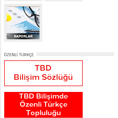
ÖZENLİ TÜRKÇE