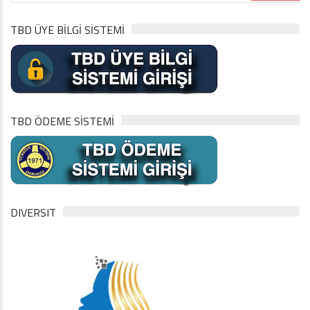
TBD ÜYE BİLGİ SİSTEMİ
TBD ÖDEME SİSTEMİ
DIVERSIT