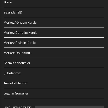
İlkeler
Basında TBD
Merkez Yönetim Kurulu
Merkez Denetim Kurulu
Merkez Disiplin Kurulu
Merkez Onur Kurulu
Geçmiş Yönetimler
Şubelerimiz
Temsilciliklerimiz
Logolar Görseller
ÜYE HİZMETLERİ