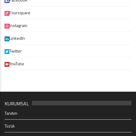
Foursquare
Instagram
LinkedIn
Twitter
YouTube
KURUMSAL
Tanıtım
Tüzük