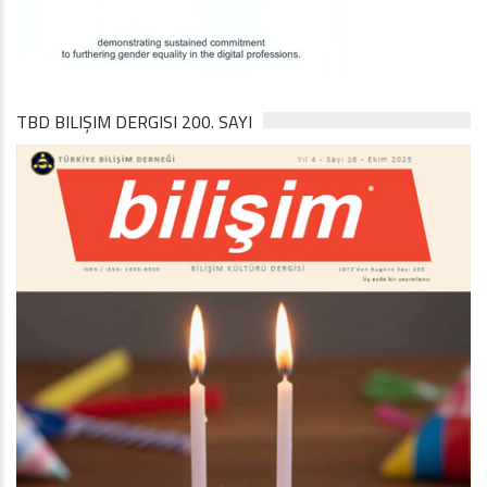
TBD BILIŞIM DERGISI 200. SAYI