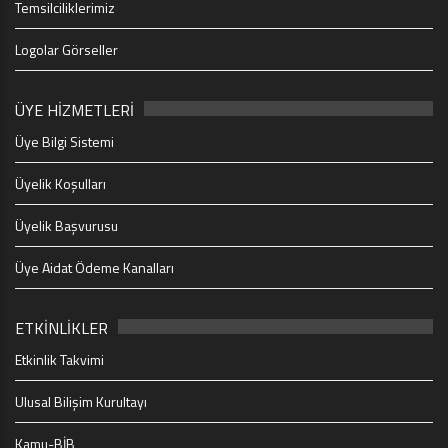
Temsilciliklerimiz
Logolar Görseller
ÜYE HİZMETLERİ
Üye Bilgi Sistemi
Üyelik Koşulları
Üyelik Başvurusu
Üye Aidat Ödeme Kanalları
ETKİNLİKLER
Etkinlik Takvimi
Ulusal Bilişim Kurultayı
Kamu-BİB