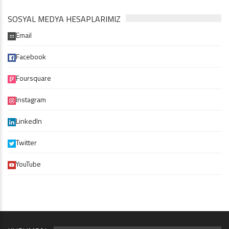
SOSYAL MEDYA HESAPLARIMIZ
Email
Facebook
Foursquare
Instagram
LinkedIn
Twitter
YouTube