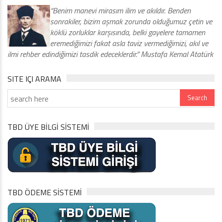
“Benim manevi mirasım ilim ve akıldır. Benden
sonrakiler, bizim aşmak zorunda olduğumuz çetin ve
köklü zorluklar karşısında, belki gayelere tamamen
eremediğimizi fakat asla taviz vermediğimizi, akıl ve
ilmi rehber edindiğimizi tasdik edeceklerdir.” Mustafa Kemal Atatürk
SITE IÇI ARAMA
TBD ÜYE BİLGİ SİSTEMİ
TBD ÖDEME SİSTEMİ