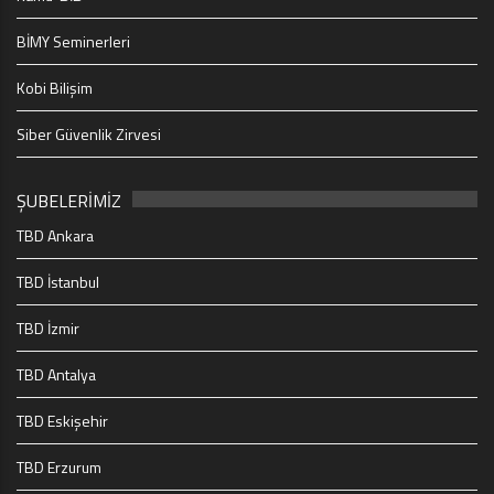
BİMY Seminerleri
Kobi Bilişim
Siber Güvenlik Zirvesi
ŞUBELERİMİZ
TBD Ankara
TBD İstanbul
TBD İzmir
TBD Antalya
TBD Eskişehir
TBD Erzurum