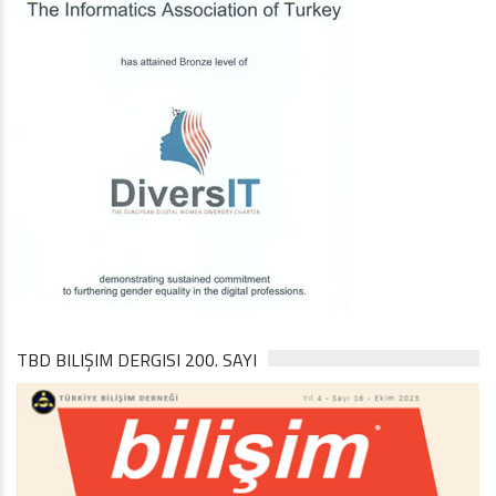
TBD BILIŞIM DERGISI 200. SAYI