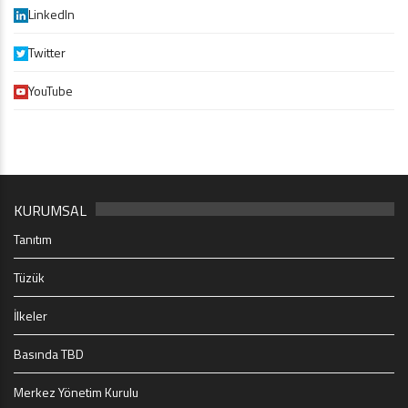
LinkedIn
Twitter
YouTube
KURUMSAL
Tanıtım
Tüzük
İlkeler
Basında TBD
Merkez Yönetim Kurulu