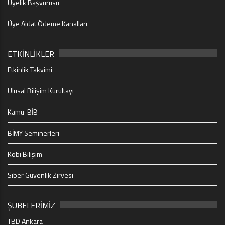
Üyelik Başvurusu
Üye Aidat Ödeme Kanalları
ETKİNLİKLER
Etkinlik Takvimi
Ulusal Bilişim Kurultayı
Kamu-BİB
BİMY Seminerleri
Kobi Bilişim
Siber Güvenlik Zirvesi
ŞUBELERİMİZ
TBD Ankara