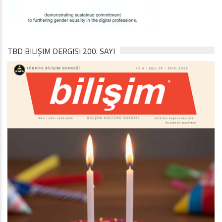
TBD BILIŞIM DERGISI 200. SAYI