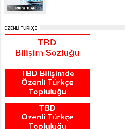
ÖZENLİ TÜRKÇE