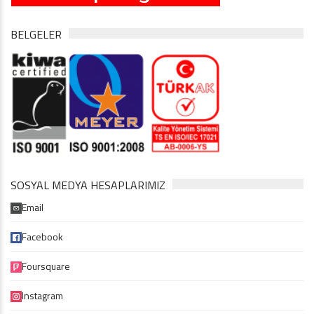
BELGELER
SOSYAL MEDYA HESAPLARIMIZ
Email
Facebook
Foursquare
Instagram