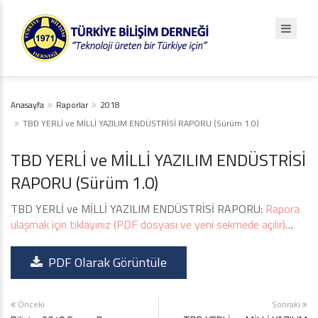
Anasayfa
Raporlar
2018
TBD YERLİ ve MİLLİ YAZILIM ENDÜSTRİSİ RAPORU (Sürüm 1.0)
TBD YERLİ ve MİLLİ YAZILIM ENDÜSTRİSİ
RAPORU (Sürüm 1.0)
TBD YERLİ ve MİLLİ YAZILIM ENDÜSTRİSİ RAPORU:
Rapora
ulaşmak için tıklayınız (PDF dosyası ve yeni sekmede açılır)
…
PDF Olarak Görüntüle
Önceki
Sonraki