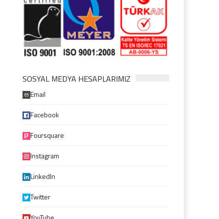
SOSYAL MEDYA HESAPLARIMIZ
Email
Facebook
Foursquare
Instagram
LinkedIn
Twitter
YouTube