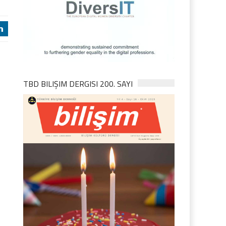
j
TBD BILIŞIM DERGISI 200. SAYI