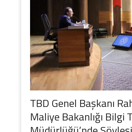
TBD Genel Başkanı Rah
Maliye Bakanlığı Bilgi 
Müdürlüğü’nde Söyleşi 