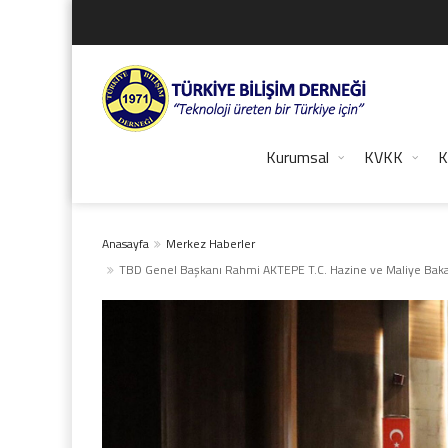
Kurumsal
KVKK
K
Anasayfa
Merkez Haberler
TBD Genel Başkanı Rahmi AKTEPE T.C. Hazine ve Maliye Bakanl