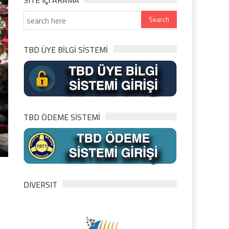
SITE IÇI ARAMA
TBD ÜYE BİLGİ SİSTEMİ
TBD ÖDEME SİSTEMİ
DIVERSIT