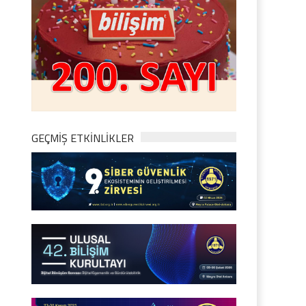
GEÇMİŞ ETKİNLİKLER