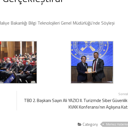
ye Bakanlığı Bilgi Teknolojileri Genel Müdürlüğü’nde Söyleşi
Sonra
TBD 2. Başkanı Sayın Ali YAZICI II. Turizmde Siber Güvenlik
KVKK Konferansı’nın Açılışına Katı
Category
Merkez Haberle