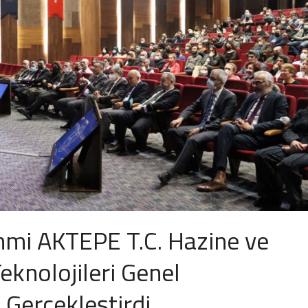
mi AKTEPE T.C. Hazine ve
Teknolojileri Genel
Gerçekleştirdi