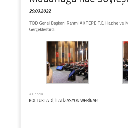
29.03.2022
TBD Genel Başkanı Rahmi AKTEPE T.C. Hazine ve Mali
Gerçekleştirdi.
Önceki
KOLTUKTA DİJİTALİZASYON WEBİNARI