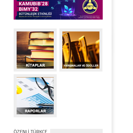
ÖZENLİ TÜRKÇE