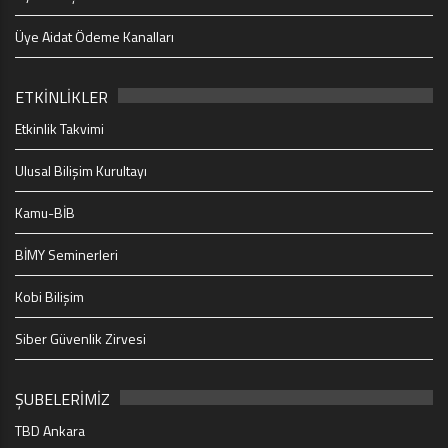
Üye Aidat Ödeme Kanalları
ETKİNLİKLER
Etkinlik Takvimi
Ulusal Bilişim Kurultayı
Kamu-BİB
BİMY Seminerleri
Kobi Bilişim
Siber Güvenlik Zirvesi
ŞUBELERİMİZ
TBD Ankara