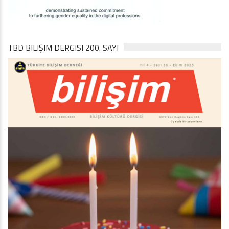
TBD BILIŞIM DERGISI 200. SAYI