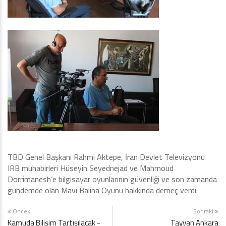
TBD Genel Başkanı Rahmi Aktepe, İran Devlet Televizyonu
IRB muhabirleri Hüseyin Seyednejad ve Mahmoud
Dorrimanesh’e bilgisayar oyunlarının güvenliği ve son zamanda
gündemde olan Mavi Balina Oyunu hakkında demeç verdi.
Önceki
Sonraki
Kamuda Bilişim Tartışılacak -
Tayvan Ankara