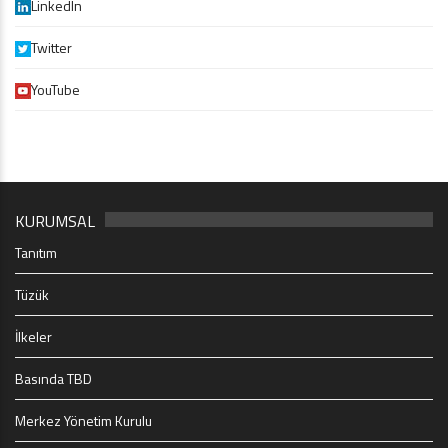
LinkedIn
Twitter
YouTube
KURUMSAL
Tanıtım
Tüzük
İlkeler
Basında TBD
Merkez Yönetim Kurulu