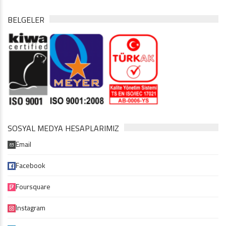
BELGELER
SOSYAL MEDYA HESAPLARIMIZ
Email
Facebook
Foursquare
Instagram