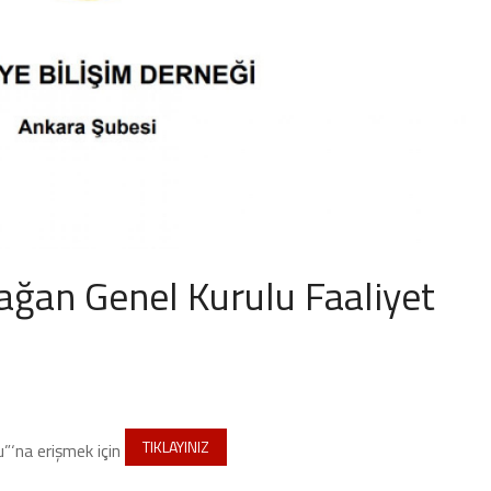
ağan Genel Kurulu Faaliyet
TIKLAYINIZ
”‘na erişmek için