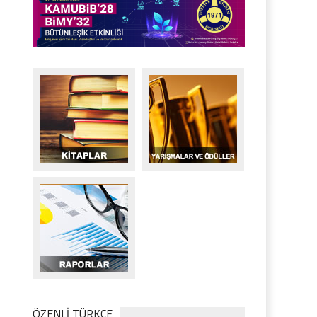
ÖZENLİ TÜRKÇE