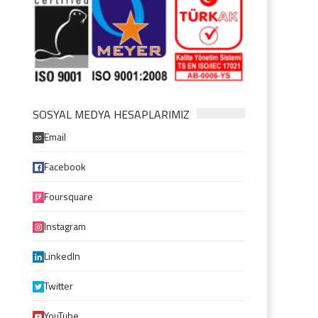
SOSYAL MEDYA HESAPLARIMIZ
Email
Facebook
Foursquare
Instagram
LinkedIn
Twitter
YouTube