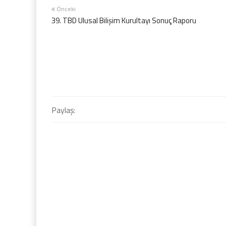
Önceki
39. TBD Ulusal Bilişim Kurultayı Sonuç Raporu
Paylaş: