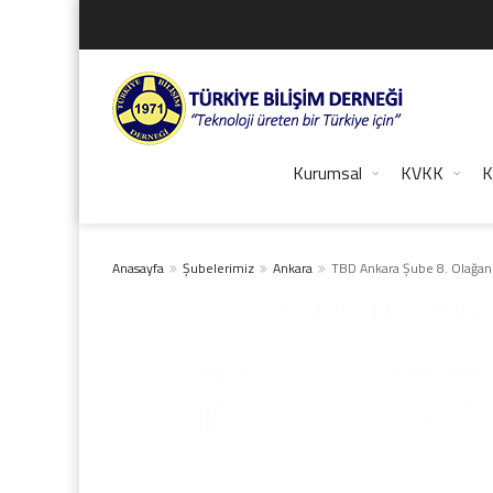
Kurumsal
KVKK
K
Anasayfa
Şubelerimiz
Ankara
TBD Ankara Şube 8. Olağan 