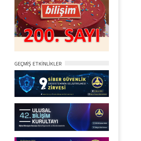
GEÇMİŞ ETKİNLİKLER