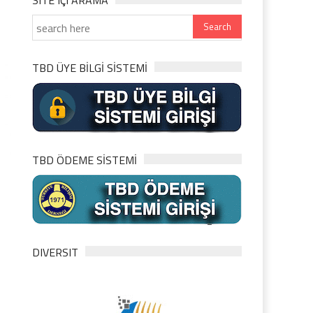
SITE IÇI ARAMA
TBD ÜYE BİLGİ SİSTEMİ
TBD ÖDEME SİSTEMİ
DIVERSIT