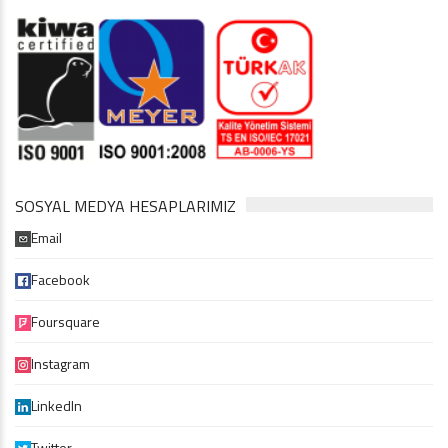
SOSYAL MEDYA HESAPLARIMIZ
Email
Facebook
Foursquare
Instagram
LinkedIn
Twitter