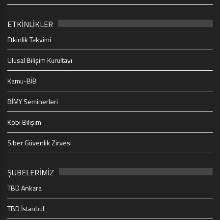
ETKİNLİKLER
Etkinlik Takvimi
Ulusal Bilişim Kurultayı
Kamu-BİB
BİMY Seminerleri
Kobi Bilişim
Siber Güvenlik Zirvesi
ŞUBELERİMİZ
TBD Ankara
TBD İstanbul