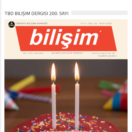
TBD BILIŞIM DERGISI 200. SAYI