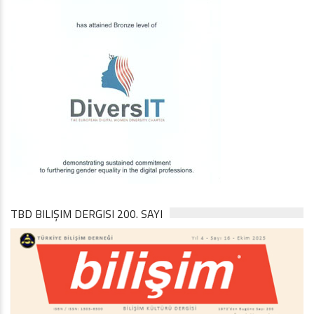
TBD BILIŞIM DERGISI 200. SAYI