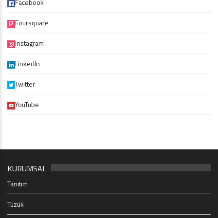
Facebook
Foursquare
Instagram
LinkedIn
Twitter
YouTube
KURUMSAL
Tanıtım
Tüzük