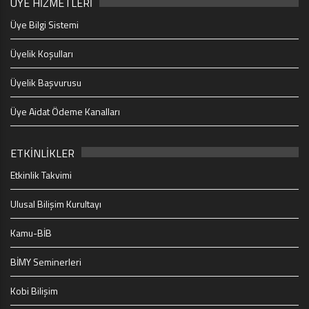
ÜYE HİZMETLERİ
Üye Bilgi Sistemi
Üyelik Koşulları
Üyelik Başvurusu
Üye Aidat Ödeme Kanalları
ETKİNLİKLER
Etkinlik Takvimi
Ulusal Bilişim Kurultayı
Kamu-BİB
BİMY Seminerleri
Kobi Bilişim