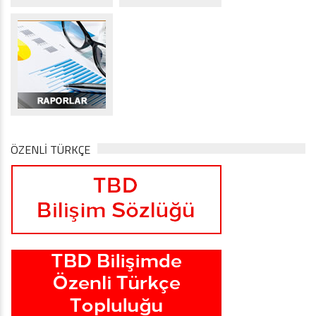
ÖZENLİ TÜRKÇE