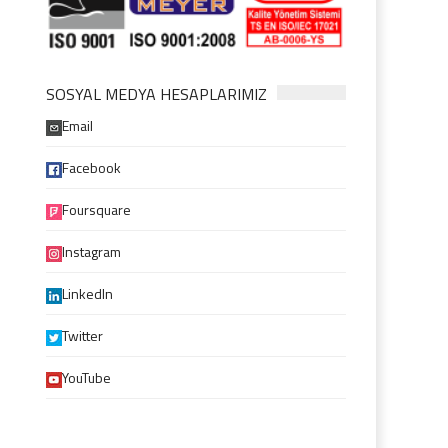
SOSYAL MEDYA HESAPLARIMIZ
Email
Facebook
Foursquare
Instagram
LinkedIn
Twitter
YouTube