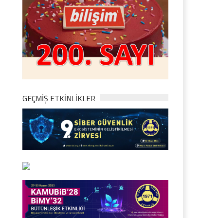
GEÇMİŞ ETKİNLİKLER