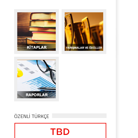
ÖZENLİ TÜRKÇE