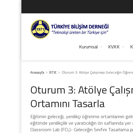
Kurumsal
KVKK
K
Anasayfa
BTIE
Oturum 3: Atölye Çalışması Geleceğin Öğren
Oturum 3: Atölye Çalı
Ortamını Tasarla
Eğitimin geleceği, yenilikçi öğrenme ortamlarının geliş
eğitimde yenilikçilik ve yaratıcılığın ön saflarında y
Classroom Lab (FCL)- Geleceğin Sınıfını Tasarlama pro