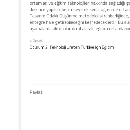
ortamları ve eğitim teknolojileri hakkında sağladığı g
düşünce yapısını benimseyerek kendi öğrenme ortamla
Tasarım Odaklı Düşünme metodolojisi rehberliğinde, ö
entegre hale getirebileceğini keşfedeceklerdir. Bu 
aşamalarda aktif olarak rol alarak, eğitim ortamlarınd
Önceki
Oturum 2: Teknoloji Üreten Türkiye için Eğitim
Paylaş: