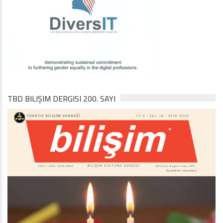
TBD BILIŞIM DERGISI 200. SAYI