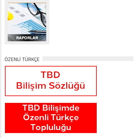
ÖZENLİ TÜRKÇE