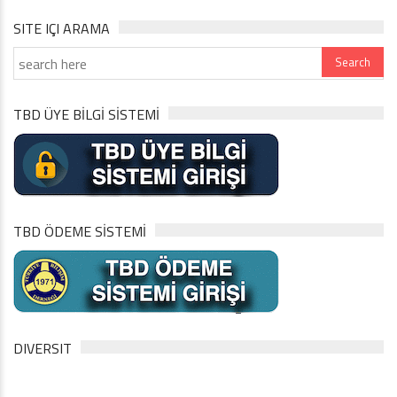
SITE IÇI ARAMA
TBD ÜYE BİLGİ SİSTEMİ
TBD ÖDEME SİSTEMİ
DIVERSIT