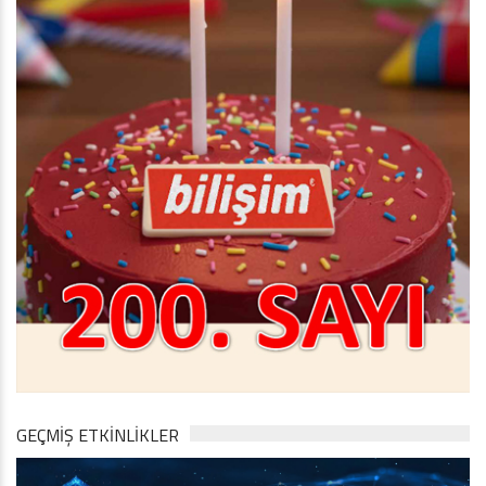
GEÇMİŞ ETKİNLİKLER