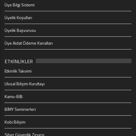
Üye Bilgi Sistemi
Üyelik Koşulları
Üyelik Başvurusu
Üye Aidat Ödeme Kanalları
ETKİNLİKLER
Etkinlik Takvimi
Ulusal Bilişim Kurultayı
Kamu-BİB
BİMY Seminerleri
Kobi Bilişim
Siber Güvenlik Zirvesi