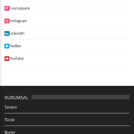
Foursquare
Instagram
LinkedIn
Twitter
YouTube
KURUMSAL
Tanıtım
Tüzük
İlkeler