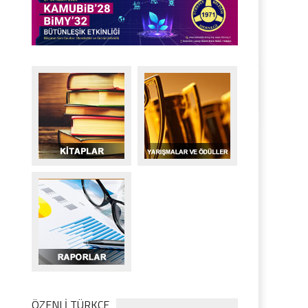
ÖZENLİ TÜRKÇE