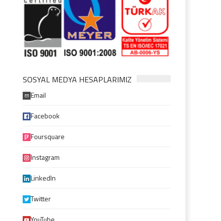
SOSYAL MEDYA HESAPLARIMIZ
Email
Facebook
Foursquare
Instagram
LinkedIn
Twitter
YouTube