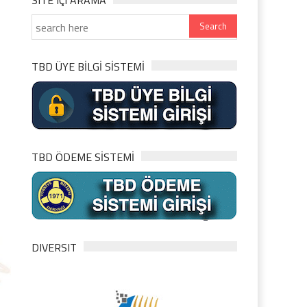
SITE IÇI ARAMA
TBD ÜYE BİLGİ SİSTEMİ
TBD ÖDEME SİSTEMİ
DIVERSIT