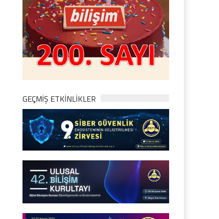
GEÇMİŞ ETKİNLİKLER