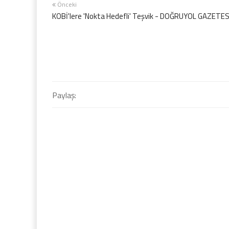
Önceki
KOBİ'lere 'Nokta Hedefli' Teşvik - DOĞRUYOL GAZETES
Paylaş: