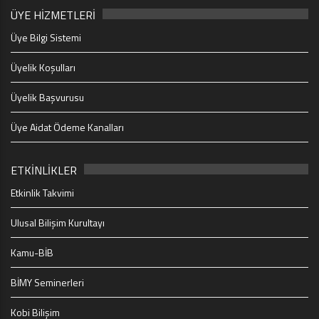
ÜYE HİZMETLERİ
Üye Bilgi Sistemi
Üyelik Koşulları
Üyelik Başvurusu
Üye Aidat Ödeme Kanalları
ETKİNLİKLER
Etkinlik Takvimi
Ulusal Bilişim Kurultayı
Kamu-BİB
BİMY Seminerleri
Kobi Bilişim