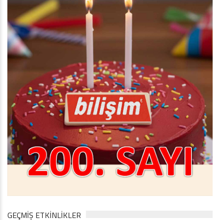
GEÇMİŞ ETKİNLİKLER