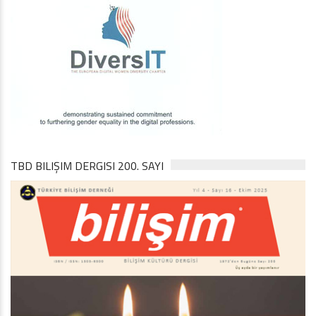
TBD BILIŞIM DERGISI 200. SAYI