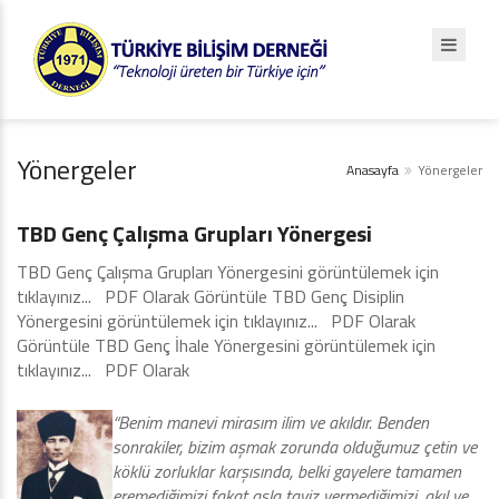
Yönergeler
Anasayfa
Yönergeler
Yönergeler
TBD Genç Çalışma Grupları Yönergesi
TBD Genç Çalışma Grupları Yönergesini görüntülemek için
tıklayınız... PDF Olarak Görüntüle TBD Genç Disiplin
Yönergesini görüntülemek için tıklayınız... PDF Olarak
Görüntüle TBD Genç İhale Yönergesini görüntülemek için
tıklayınız... PDF Olarak
“Benim manevi mirasım ilim ve akıldır. Benden
sonrakiler, bizim aşmak zorunda olduğumuz çetin ve
köklü zorluklar karşısında, belki gayelere tamamen
eremediğimizi fakat asla taviz vermediğimizi, akıl ve