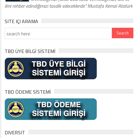
ilmi rehber edindiğimizi tasdik edeceklerdir.” Mustafa Kemal Atatürk
SITE IÇI ARAMA
TBD ÜYE BİLGİ SİSTEMİ
TBD ÖDEME SİSTEMİ
DIVERSIT