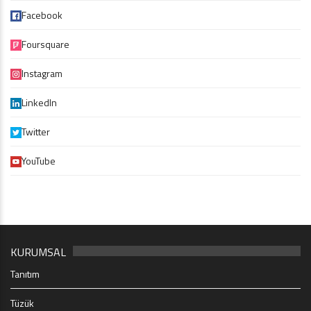
Facebook
Foursquare
Instagram
LinkedIn
Twitter
YouTube
KURUMSAL
Tanıtım
Tüzük