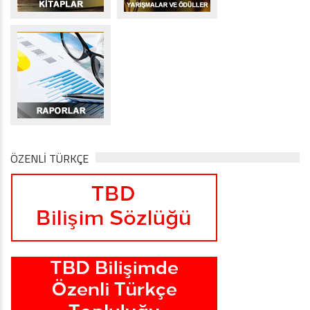
ÖZENLİ TÜRKÇE