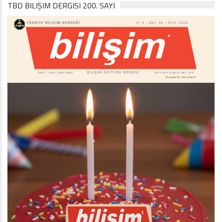
TBD BILIŞIM DERGISI 200. SAYI