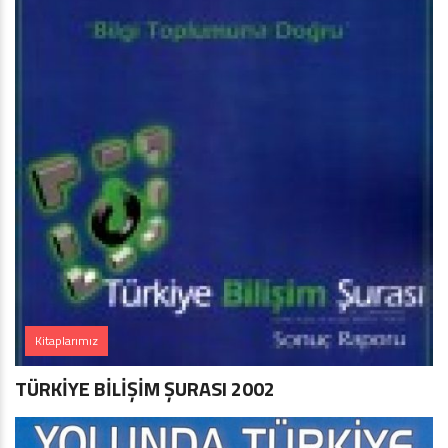
Kitaplarımız
TÜRKİYE BİLİŞİM ŞURASI 2002