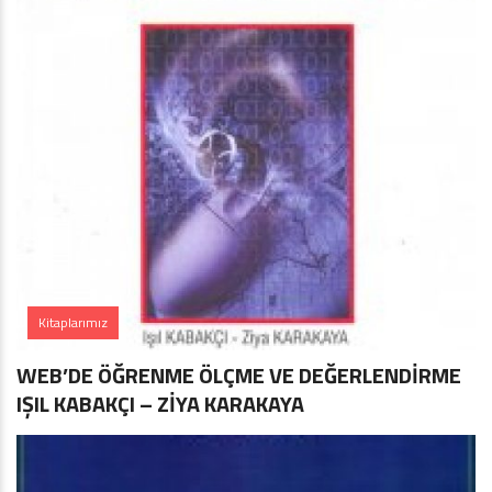
Kitaplarımız
WEB’DE ÖĞRENME ÖLÇME VE DEĞERLENDİRME
IŞIL KABAKÇI – ZİYA KARAKAYA