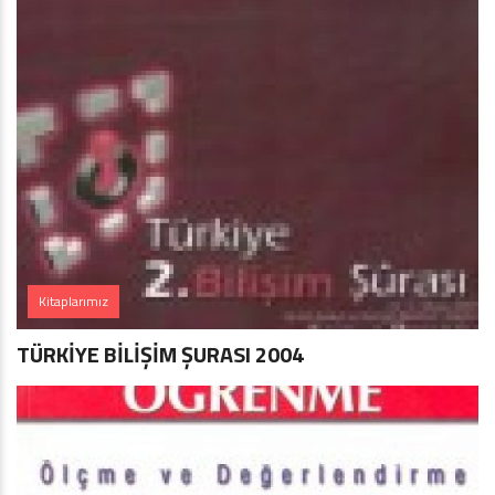
Kitaplarımız
TÜRKİYE BİLİŞİM ŞURASI 2004