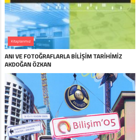
Kitaplarımız
ANI VE FOTOĞRAFLARLA BİLİŞİM TARİHİMİZ
AKDOĞAN ÖZKAN