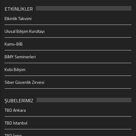
ETKİNLİKLER
Etkinlik Takvimi
Ulusal Bilişim Kurultayı
Kamu-BİB
BİMY Seminerleri
Kobi Bilişim
Siber Güvenlik Zirvesi
ŞUBELERİMİZ
TBD Ankara
TBD İstanbul
TBD İzmir