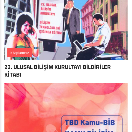
Kitaplarımız
22. ULUSAL BİLİŞİM KURULTAYI BİLDİRİLER
KİTABI