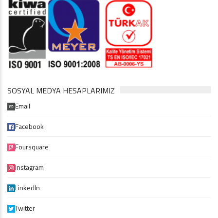
SOSYAL MEDYA HESAPLARIMIZ
Email
Facebook
Foursquare
Instagram
LinkedIn
Twitter