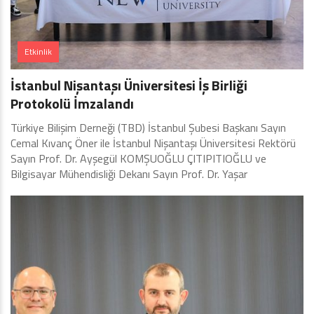
Etkinlik
İstanbul Nişantaşı Üniversitesi İş Birliği
Protokolü İmzalandı
Türkiye Bilişim Derneği (TBD) İstanbul Şubesi Başkanı Sayın
Cemal Kıvanç Öner ile İstanbul Nişantaşı Üniversitesi Rektörü
Sayın Prof. Dr. Ayşegül KOMŞUOĞLU ÇITIPITIOĞLU ve
Bilgisayar Mühendisliği Dekanı Sayın Prof. Dr. Yaşar