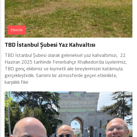
Etkinlik
TBD İstanbul Şubesi Yaz Kahvaltısı
TBD İstanbul Şubesi olarak geleneksel yaz kahvaltımızı, 22
Haziran 2025 tarihinde Fenerbahçe Khalkedon’da üyelerimiz,
TBD genç ekibimiz ve kıymetli aile bireylerimizin katılımıyla
gerçekleştirdik. Samimi bir atmosferde geçen etkinlikte,
karşılıklı fikir