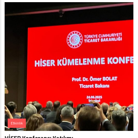
Etkinlik
HİSER Konferansı Katılımı