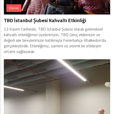
Etkinlik
TBD İstanbul Şubesi Kahvaltı Etkinliği
23 Kasım tarihinde, TBD İstanbul Şubesi olarak geleneksel
kahvaltı etkinliğimizi üyelerimizin, TBD Genç ekibimizin ve
değerli aile bireylerimizin katılımıyla Fenerbahçe Khalkedon’da
gerçekleştirdik. Etkinliğimiz, samimi ve verimli bir etkileşim
ortamı sağlayarak