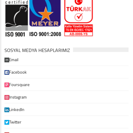
SOSYAL MEDYA HESAPLARIMIZ
Email
Facebook
Foursquare
Instagram
LinkedIn
Twitter