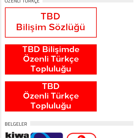
ÖZENLİ TÜRKÇE
BELGELER