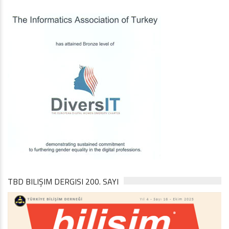
TBD BILIŞIM DERGISI 200. SAYI