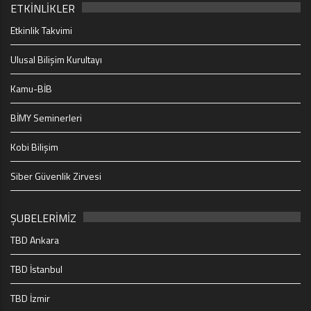
ETKİNLİKLER
Etkinlik Takvimi
Ulusal Bilişim Kurultayı
Kamu-BİB
BİMY Seminerleri
Kobi Bilişim
Siber Güvenlik Zirvesi
ŞUBELERİMİZ
TBD Ankara
TBD İstanbul
TBD İzmir