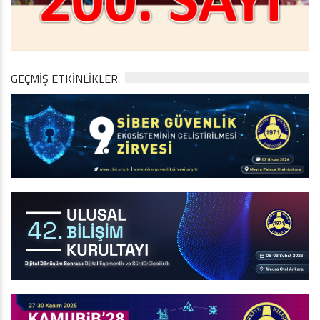
GEÇMİŞ ETKİNLİKLER