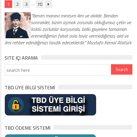
…
1
2
3
70
“Benim manevi mirasım ilim ve akıldır. Benden
sonrakiler, bizim aşmak zorunda olduğumuz çetin ve
köklü zorluklar karşısında, belki gayelere tamamen
eremediğimizi fakat asla taviz vermediğimizi, akıl ve
ilmi rehber edindiğimizi tasdik edeceklerdir.” Mustafa Kemal Atatürk
SITE IÇI ARAMA
TBD ÜYE BİLGİ SİSTEMİ
TBD ÖDEME SİSTEMİ