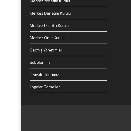
Merkez Yönetim Kurulu
Merkez Denetim Kurulu
Merkez Disiplin Kurulu
Merkez Onur Kurulu
Geçmiş Yönetimler
Şubelerimiz
Temsilciliklerimiz
Logolar Görseller