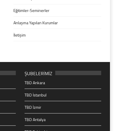
Eğitimler-Seminerler
Anlaşma Yapılan Kurumlar
İletişim
ŞUBELERİMİZ
TBD Ankara
TBD İstanbul
TBD İzmir
TBD Antalya