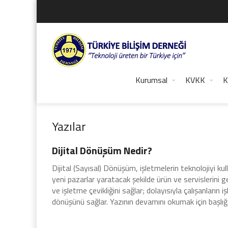
Kurumsal
KVKK
K
Yazılar
Yazılar
Dijital Dönüşüm Nedir?
Dijital (Sayısal) Dönüşüm, işletmelerin teknolojiyi kul
yeni pazarlar yaratacak şekilde ürün ve servislerini ge
ve işletme çevikliğini sağlar; dolayısıyla çalışanların i
dönüşünü sağlar. Yazının devamını okumak için başlığ