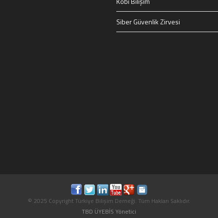
Kobi Bilişim
Siber Güvenlik Zirvesi
© 2025 Copyright Türkiye Bilişim Derneği. Tüm Hakları Saklıdır.
TBD ÜYEBİS Yönetici