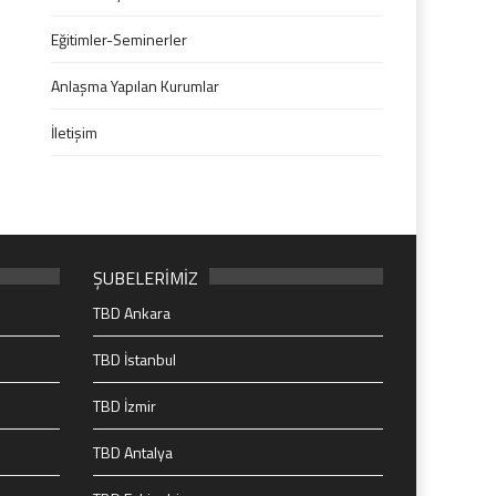
Eğitimler-Seminerler
Anlaşma Yapılan Kurumlar
İletişim
ŞUBELERİMİZ
TBD Ankara
TBD İstanbul
TBD İzmir
TBD Antalya