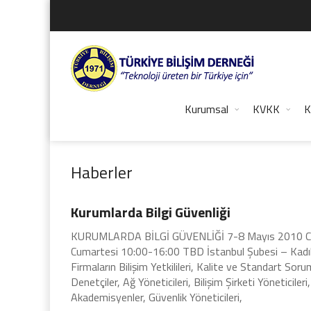
Kurumsal
KVKK
K
Haberler
Haberler
Kurumlarda Bilgi Güvenliği
KURUMLARDA BİLGİ GÜVENLİĞİ 7-8 Mayıs 2010 
Cumartesi 10:00-16:00 TBD İstanbul Şubesi – Ka
Firmaların Bilişim Yetkilileri, Kalite ve Standart Sorum
Denetçiler, Ağ Yöneticileri, Bilişim Şirketi Yöneticileri,
Akademisyenler, Güvenlik Yöneticileri,