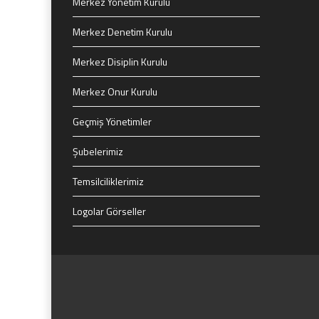
Merkez Yönetim Kurulu
Merkez Denetim Kurulu
Merkez Disiplin Kurulu
Merkez Onur Kurulu
Geçmiş Yönetimler
Şubelerimiz
Temsilciliklerimiz
Logolar Görseller