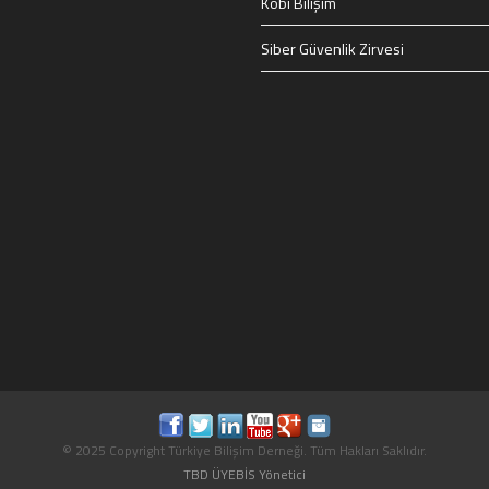
Kobi Bilişim
Siber Güvenlik Zirvesi
© 2025 Copyright Türkiye Bilişim Derneği. Tüm Hakları Saklıdır.
TBD ÜYEBİS Yönetici