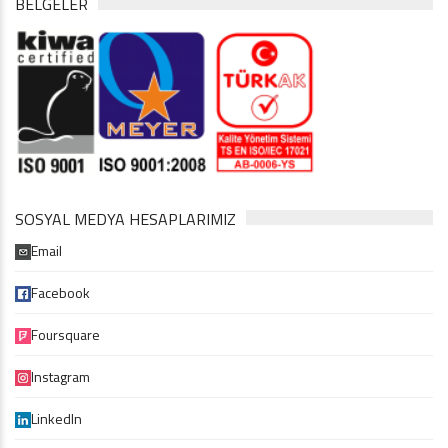
BELGELER
SOSYAL MEDYA HESAPLARIMIZ
Email
Facebook
Foursquare
Instagram
LinkedIn