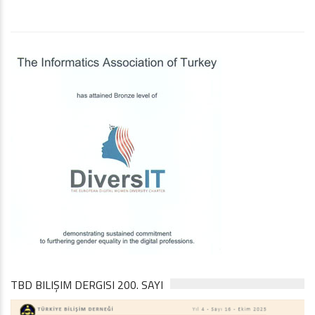
TBD BILIŞIM DERGISI 200. SAYI