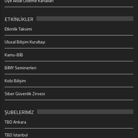
Üye Aidat Ödeme Kanalları
ETKİNLİKLER
Etkinlik Takvimi
Ulusal Bilişim Kurultayı
Kamu-BİB
BİMY Seminerleri
Kobi Bilişim
Siber Güvenlik Zirvesi
ŞUBELERİMİZ
TBD Ankara
TBD İstanbul