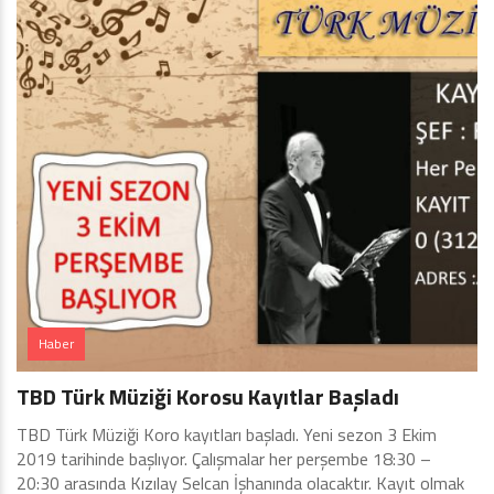
Haber
TBD Türk Müziği Korosu Kayıtlar Başladı
TBD Türk Müziği Koro kayıtları başladı. Yeni sezon 3 Ekim
2019 tarihinde başlıyor. Çalışmalar her perşembe 18:30 –
20:30 arasında Kızılay Selcan İşhanında olacaktır. Kayıt olmak