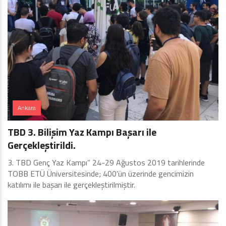
Ankara
TBD 3. Bilişim Yaz Kampı Başarı ile
Gerçekleştirildi.
3. TBD Genç Yaz Kampı” 24-29 Ağustos 2019 tarihlerinde
TOBB ETÜ Üniversitesinde; 400’ün üzerinde gencimizin
katılımı ile başarı ile gerçekleştirilmiştir.