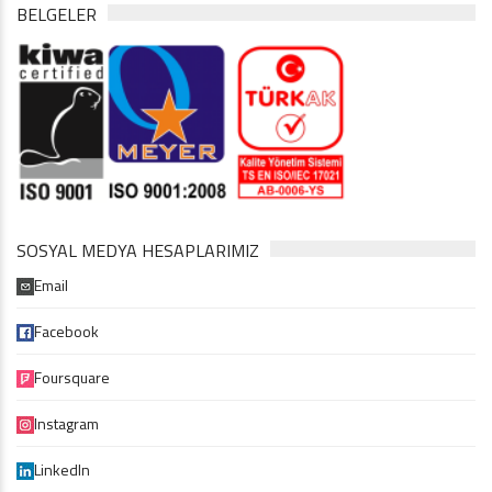
BELGELER
SOSYAL MEDYA HESAPLARIMIZ
Email
Facebook
Foursquare
Instagram
LinkedIn