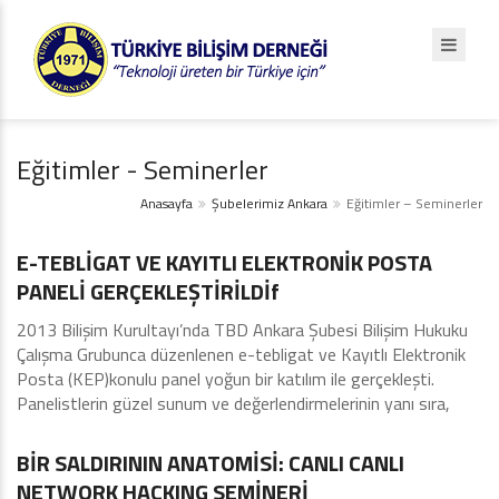
Eğitimler - Seminerler
Anasayfa
Şubelerimiz
Ankara
Eğitimler – Seminerler
Ankara
E-TEBLİGAT VE KAYITLI ELEKTRONİK POSTA
PANELİ GERÇEKLEŞTİRİLDİf
2013 Bilişim Kurultayı’nda TBD Ankara Şubesi Bilişim Hukuku
Çalışma Grubunca düzenlenen e-tebligat ve Kayıtlı Elektronik
Posta (KEP)konulu panel yoğun bir katılım ile gerçekleşti.
Panelistlerin güzel sunum ve değerlendirmelerinin yanı sıra,
Ankara
BİR SALDIRININ ANATOMİSİ: CANLI CANLI
NETWORK HACKING SEMİNERİ