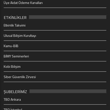
Üye Aidat Ödeme Kanalları
ETKİNLİKLER
Etkinlik Takvimi
Ulusal Bilişim Kurultayı
Kamu-BİB
BİMY Seminerleri
Kobi Bilişim
Siber Güvenlik Zirvesi
ŞUBELERİMİZ
TBD Ankara
TBD İstanbul