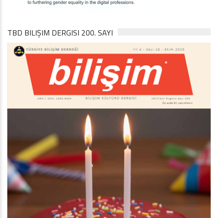
TBD BILIŞIM DERGISI 200. SAYI