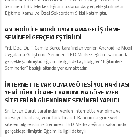
Semineri TBD Merkez Eğitim Salonunda gerçekleştirilmiştir.
Eğitime Kamu ve Özel Sektörden19 kişi katılmıştır.
Eğitimler - Seminerler
ANDROİD İLE MOBİL UYGULAMA GELİŞTİRME
SEMİNERİ GERÇEKLEŞTİRİLDİ
Yrd. Doç. Dr. F. Cemile Serçe tarafından verilen Android ile Mobil
Uygulama Geliştirme Semineri TBD Merkez eğitim salonunda
gerçekleştirilmiştir. Eğitim ile ilgili detaylı bilgiler “Eğitimler-
Seminerler” başlığı altında yer almaktadır.
Eğitimler - Seminerler
İNTERNETTE VAR OLMA ve ÖTESİ YOL HARİTASI
YENİ TÜRK TİCARET KANUNUNA GÖRE WEB
SİTELERİ BİLGİLENDİRME SEMİNERİ YAPILDI
Sn. Ertan Barut tarafından verilen İnternette var olma ve
ötesi yol haritası, yeni Türk Ticaret Kanunu’na göre web
siteleri bilgilendirme Semineri TBD Merkez eğitim salonunda
gerçekleştirilmiştir. Eğitim ile ilgili detaylı