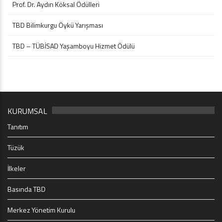
Prof. Dr. Aydın Köksal Ödülleri
TBD Bilimkurgu Öykü Yarışması
TBD – TÜBİSAD Yaşamboyu Hizmet Ödülü
KURUMSAL
Tanıtım
Tüzük
İlkeler
Basında TBD
Merkez Yönetim Kurulu