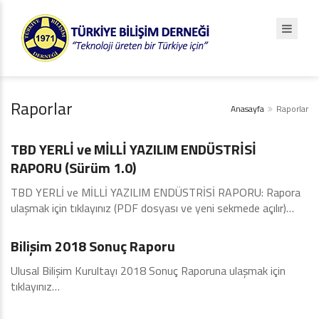
Raporlar
Anasayfa
Raporlar
2018
TBD YERLİ ve MİLLİ YAZILIM ENDÜSTRİSİ
RAPORU (Sürüm 1.0)
TBD YERLİ ve MİLLİ YAZILIM ENDÜSTRİSİ RAPORU: Rapora
ulaşmak için tıklayınız (PDF dosyası ve yeni sekmede açılır)…
2018
Bilişim 2018 Sonuç Raporu
Ulusal Bilişim Kurultayı 2018 Sonuç Raporuna ulaşmak için
tıklayınız…
2018