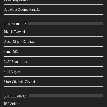
Üye Aidat Ödeme Kanalları
ETKİNLİKLER
Etkinlik Takvimi
Ulusal Bilişim Kurultayı
Kamu-BİB
BİMY Seminerleri
Kobi Bilişim
Siber Güvenlik Zirvesi
ŞUBELERİMİZ
TBD Ankara