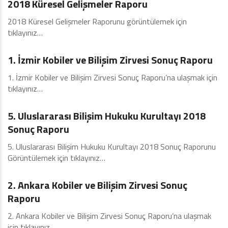
2018 Küresel Gelişmeler Raporu
2018 Küresel Gelişmeler Raporunu görüntülemek için
tıklayınız…
2018
1. İzmir Kobiler ve Bilişim Zirvesi Sonuç Raporu
1. İzmir Kobiler ve Bilişim Zirvesi Sonuç Raporu’na ulaşmak için
tıklayınız…
2018
5. Uluslararası Bilişim Hukuku Kurultayı 2018
Sonuç Raporu
5. Uluslararası Bilişim Hukuku Kurultayı 2018 Sonuç Raporunu
Görüntülemek için tıklayınız…
2018
2. Ankara Kobiler ve Bilişim Zirvesi Sonuç
Raporu
2. Ankara Kobiler ve Bilişim Zirvesi Sonuç Raporu’na ulaşmak
için tıklayınız…